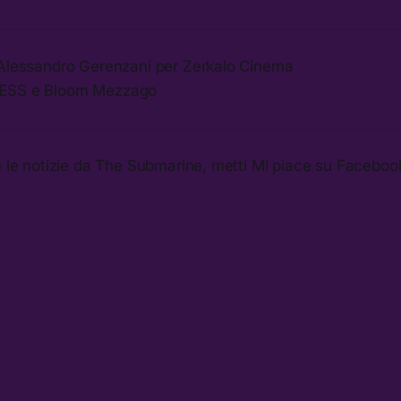
 Alessandro Gerenzani per Zerkalo Cinema
RESS e Bloom Mezzago
e le notizie da The Submarine, metti Mi piace su Faceboo