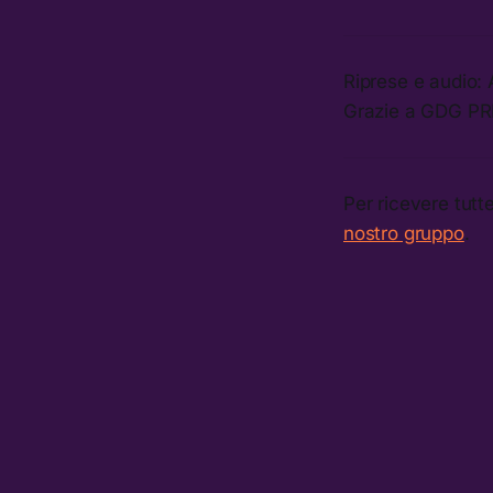
Riprese e audio:
Grazie a GDG P
Per ricevere tutt
nostro gruppo
.