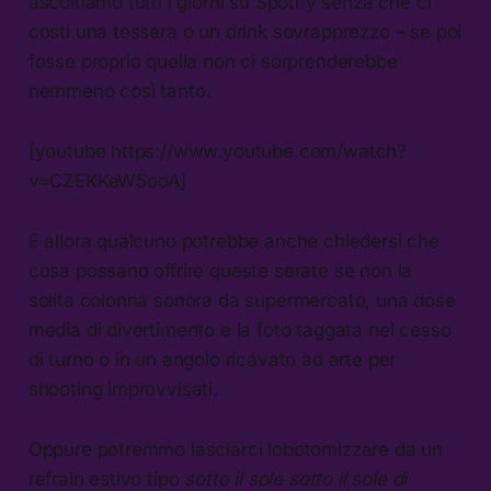
ascoltiamo tutti i giorni su Spotify senza che ci
costi una tessera o un drink sovrapprezzo – se poi
fosse proprio quella non ci sorprenderebbe
nemmeno così tanto.
[youtube https://www.youtube.com/watch?
v=CZEKKeW5ooA]
E allora qualcuno potrebbe anche chiedersi che
cosa possano offrire queste serate se non la
solita colonna sonora da supermercato, una dose
media di divertimento e la foto taggata nel cesso
di turno o in un angolo ricavato ad arte per
shooting improvvisati.
Oppure potremmo lasciarci lobotomizzare da un
refrain estivo tipo
sotto il sole sotto il sole di