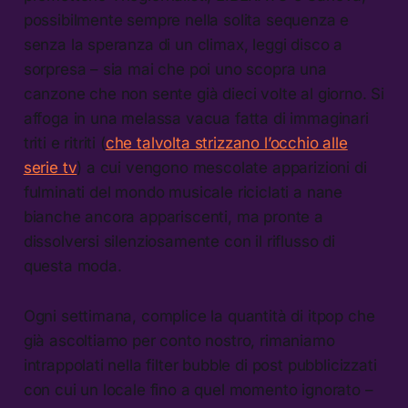
possibilmente sempre nella solita sequenza e
senza la speranza di un climax, leggi disco a
sorpresa – sia mai che poi uno scopra una
canzone che non sente già dieci volte al giorno. Si
affoga in una melassa vacua fatta di immaginari
triti e ritriti (
che talvolta strizzano l’occhio alle
serie tv
) a cui vengono mescolate apparizioni di
fulminati del mondo musicale riciclati a nane
bianche ancora appariscenti, ma pronte a
dissolversi silenziosamente con il riflusso di
questa moda.
Ogni settimana, complice la quantità di itpop che
già ascoltiamo per conto nostro, rimaniamo
intrappolati nella filter bubble di post pubblicizzati
con cui un locale fino a quel momento ignorato –