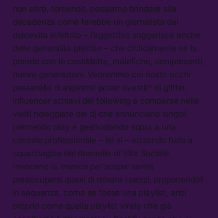
non altro, tornando, possiamo brindare alla
decadenza come farebbe un giornalista dal
dolcevita infeltrito – l’aggettivo suggerisce anche
delle generalità precise – che ciclicamente se la
prende con le cosiddette, malefiche, onnipresenti,
nuove generazioni. Vedremmo coi nostri occhi
passerelle di aspiranti poser rivestit* di glitter,
influencer schiavi del following e comparse nelle
vesti noleggiate del dj che annunciano singoli
premendo play e gesticolando sopra a una
console professionale – lei sì – aizzando l’urlo a
squarciagola del ritornello di
Vita Sociale
.
Invocano la
musica pe’ scopa’
senza
preoccuparsi quasi di mixare i pezzi, proponendoli
in sequenza, come se fosse una playlist, anzi
proprio come quella playlist virale che già