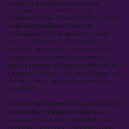
Le serate milanesi nate negli ultimi mesi
ribadiscono a loro modo l’efficacia di
quell’esperienza. Ma avere un riferimento giusto e
alcuni buoni ingredienti non basta per
oltrepassare la soglia del già sentito. E così ci
troviamo sommersi da inviti a eventi poco
fantasiosi sponsorizzati con la solita copertina
photoshoppata col primo piano puntato sul
faccione assonnato di Calcutta, a volte sostituito
dal caschetto ordinato – a là Liam Gallagher – di
Gazzelle, altrimenti tipicamente imbronciato e
poco bbritish.
Siamo circondati e infastiditi da serate al limite del
copia-incolla in cui si espone in bella vista la
scaletta con i pezzi a mo’ di menù delle feste: si
promettono Thegiornalisti, LIBERATO e Canova,