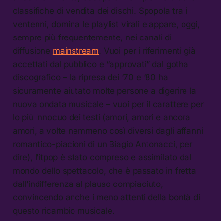
classifiche di vendita dei dischi. Spopola tra i
ventenni, domina le playlist virali e appare, oggi,
sempre più frequentemente, nei canali di
diffusione
mainstream
. Vuoi per i riferimenti già
accettati dal pubblico e “approvati” dal gotha
discografico – la ripresa dei ‘70 e ‘80 ha
sicuramente aiutato molte persone a digerire la
nuova ondata musicale – vuoi per il carattere per
lo più innocuo dei testi (amori, amori e ancora
amori, a volte nemmeno così diversi dagli affanni
romantico-piacioni di un Biagio Antonacci, per
dire), l’itpop è stato compreso e assimilato dal
mondo dello spettacolo, che è passato in fretta
dall’indifferenza al plauso compiaciuto,
convincendo anche i meno attenti della bontà di
questo ricambio musicale.