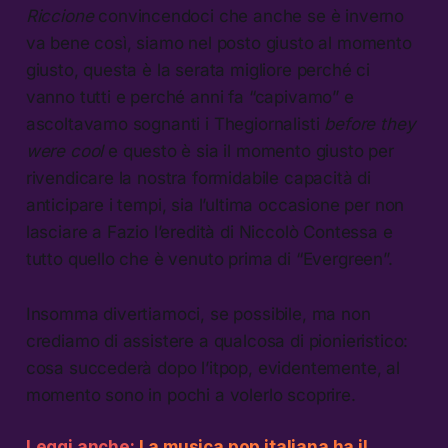
Riccione
convincendoci che anche se è inverno
va bene così, siamo nel posto giusto al momento
giusto, questa è la serata migliore perché ci
vanno tutti e perché anni fa “capivamo” e
ascoltavamo sognanti i Thegiornalisti
before they
were cool
e questo è sia il momento giusto per
rivendicare la nostra formidabile capacità di
anticipare i tempi, sia l’ultima occasione per non
lasciare a Fazio l’eredità di Niccolò Contessa e
tutto quello che è venuto prima di “Evergreen”.
Insomma divertiamoci, se possibile, ma non
crediamo di assistere a qualcosa di pionieristico:
cosa succederà dopo l’itpop, evidentemente, al
momento sono in pochi a volerlo scoprire.
Leggi anche:
La musica pop italiana ha il