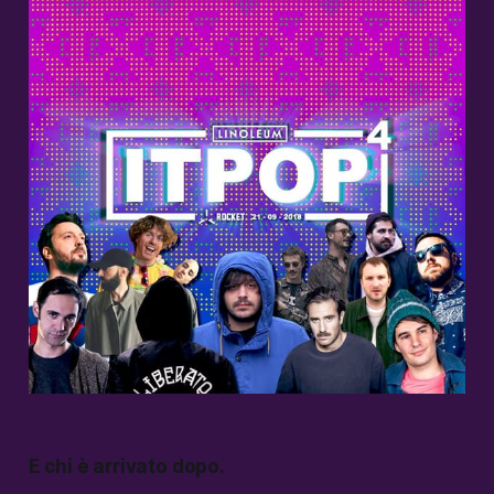
E chi è arrivato dopo.