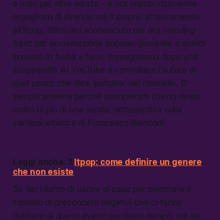
o noto per altre serate – è ora improvvisamente
orgoglioso di rivendicare il proprio attaccamento
all’itpop, l’altro ieri sconosciuto ma ora
trending
topic
per acclamazione popolar-giovanile e quindi
sposato in fretta e furia, immaginiamo dopo una
scappatella su YouTube a controllare l’autore di
quel pezzo che dice ‘puttana’ nel ritornello. O
semplicemente perché sbandierare l’ovvio rende
molto di più di una serata retrospettiva sulla
carriera artistica di Francesco Bianconi.
Leggi anche: ?
Itpop: come definire un genere
che non esiste
Se decidiamo di uscire di casa per smontare il
castello di preconcetti negativi che ci fanno
dubitare di questi eventi perdiamo tempo, ma se