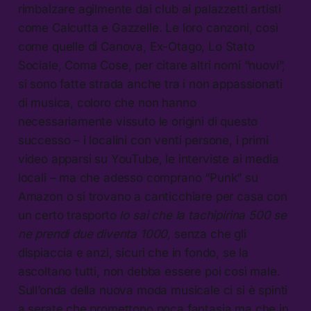
rimbalzare agilmente dai club ai palazzetti artisti
come Calcutta e Gazzelle. Le loro canzoni, così
come quelle di Canova, Ex-Otago, Lo Stato
Sociale, Coma Cose, per citare altri nomi “nuovi”,
si sono fatte strada anche tra i non appassionati
di musica, coloro che non hanno
necessariamente vissuto le origini di questo
successo – i localini con venti persone, i primi
video apparsi su YouTube, le interviste ai media
locali – ma che adesso comprano “Punk” su
Amazon o si trovano a canticchiare per casa con
un certo trasporto
lo sai che la tachipirina 500 se
ne prendi due diventa 1000,
senza che gli
dispiaccia e anzi, sicuri che in fondo, se la
ascoltano tutti, non debba essere poi così male.
Sull’onda della nuova moda musicale ci si è spinti
a serate che promettono poca fantasia ma che in