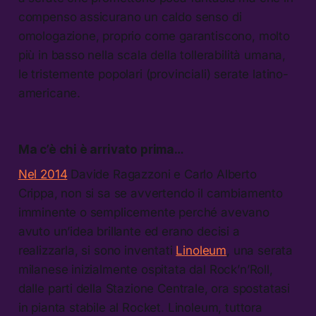
compenso assicurano un caldo senso di
omologazione, proprio come garantiscono, molto
più in basso nella scala della tollerabilità umana,
le tristemente popolari (provinciali) serate latino-
americane.
Ma c’è chi è arrivato prima…
Nel 2014
Davide Ragazzoni e Carlo Alberto
Crippa, non si sa se avvertendo il cambiamento
imminente o semplicemente perché avevano
avuto un’idea brillante ed erano decisi a
realizzarla, si sono inventati
Linoleum
, una serata
milanese inizialmente ospitata dal Rock’n’Roll,
dalle parti della Stazione Centrale, ora spostatasi
in pianta stabile al Rocket. Linoleum, tuttora