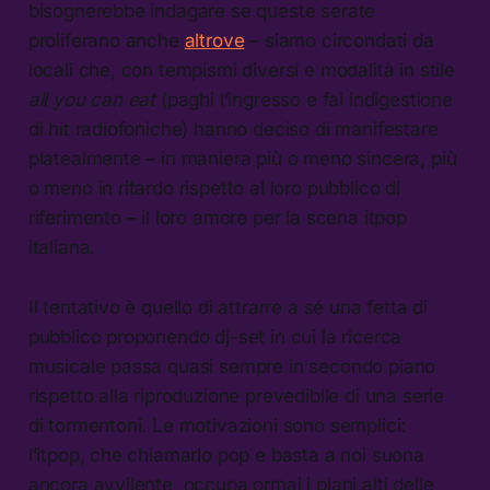
bisognerebbe indagare se queste serate
proliferano anche
altrove
– siamo circondati da
locali che, con tempismi diversi e modalità in stile
all you can eat
(paghi l’ingresso e fai indigestione
di hit radiofoniche) hanno deciso di manifestare
platealmente – in maniera più o meno sincera, più
o meno in ritardo rispetto al loro pubblico di
riferimento – il loro amore per la scena itpop
italiana.
Il tentativo è quello di attrarre a sé una fetta di
pubblico proponendo dj-set in cui la ricerca
musicale passa quasi sempre in secondo piano
rispetto alla riproduzione prevedibile di una serie
di tormentoni. Le motivazioni sono semplici:
l’itpop, che chiamarlo pop e basta a noi suona
ancora avvilente, occupa ormai i piani alti delle