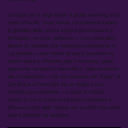
La colpa non è degli artisti. Il global warming, così
come il Pacific Trash Vortex o il problema italiano
(e globale) della siccità sempre più frequente e
anticipata nel corso dell’anno — così come altre
decine di calamità che interessano l’ambiente in
cui viviamo — non hanno (ancora) sconvolto le
nostre vite e si riflettono, per il momento, quasi
solamente nei blocchi del traffico, nelle restrizioni
alla circolazione — ma non pensate che “Enjoy” di
Carl Brave e Franco126 sia un elogio a una
mobilità più sostenibile — o al più in articoli-
monito in cui si richiama ad azioni individuali e
all’uso accorto delle risorse con la solita lista delle
buone pratiche da adottare.