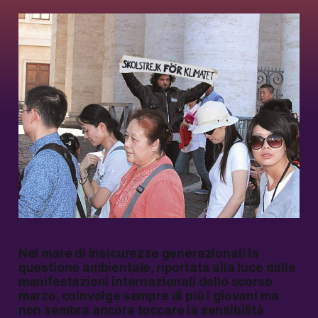
Nel mare di insicurezze generazionali la
questione ambientale, riportata alla luce dalle
manifestazioni internazionali dello scorso
marzo, coinvolge sempre di più i giovani ma
non sembra ancora toccare la sensibilità