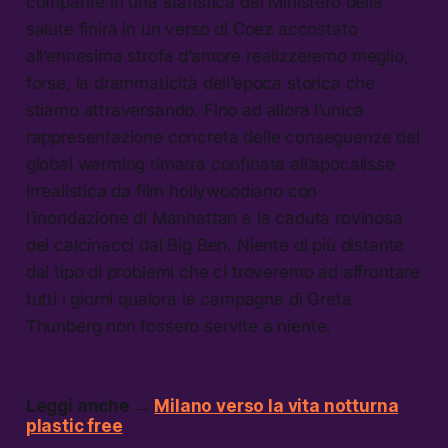
comparire in una statistica del Ministero della
salute finirà in un verso di Coez accostato
all’ennesima strofa d’amore realizzeremo meglio,
forse, la drammaticità dell’epoca storica che
stiamo attraversando. Fino ad allora l’unica
rappresentazione concreta delle conseguenze del
global warming rimarrà confinata all’apocalisse
irrealistica da film hollywoodiano con
l’inondazione di Manhattan e la caduta rovinosa
dei calcinacci dal Big Ben. Niente di più distante
dal tipo di problemi che ci troveremo ad affrontare
tutti i giorni qualora le campagne di Greta
Thunberg non fossero servite a niente.
Leggi anche →
Milano verso la vita notturna
plastic free