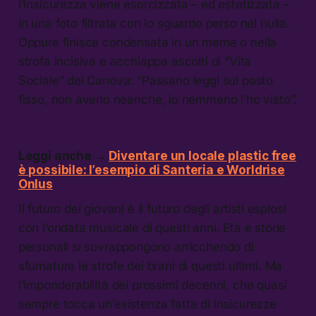
l’insicurezza viene esorcizzata – ed estetizzata –
in una foto filtrata con lo sguardo perso nel nulla.
Oppure finisce condensata in un meme o nella
strofa incisiva e acchiappa ascolti di “Vita
Sociale” dei Canova: “Passano leggi sul posto
fisso, non averlo neanche, io nemmeno l’ho visto”.
Leggi anche →
Diventare un locale plastic free
è possibile: l’esempio di Santeria e Worldrise
Onlus
Il futuro dei giovani è il futuro degli artisti esplosi
con l’ondata musicale di questi anni. Età e storie
personali si sovrappongono arricchendo di
sfumature le strofe dei brani di questi ultimi. Ma
l’imponderabilità dei prossimi decenni, che quasi
sempre tocca un’esistenza fatta di insicurezze