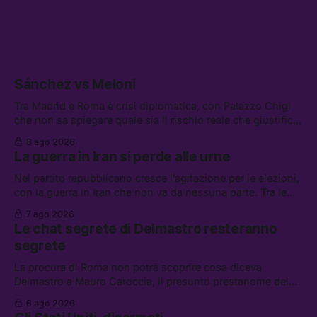
Sánchez vs Meloni
Tra Madrid e Roma è crisi diplomatica, con Palazzo Chigi
che non sa spiegare quale sia il rischio reale che giustifica
la sospensione di Schengen. Tra le altre notizie: l’accordo
8 ago 2026
di difesa tra Arabia Saudita, Pakistan e Turchia, la crisi del
La guerra in Iran si perde alle urne
carburante irregolare, e un altro caso di IA ribelle
Nel partito repubblicano cresce l’agitazione per le elezioni,
con la guerra in Iran che non va da nessuna parte. Tra le
altre notizie: due alti dirigenti del Mossad hanno perso il
7 ago 2026
lavoro, Schlein prova a mettere in sicurezza la coalizione, e
Le chat segrete di Delmastro resteranno
che cos’è lo “Spiralismo,” la religione degli agenti IA
segrete
La procura di Roma non potrà scoprire cosa diceva
Delmastro a Mauro Caroccia, il presunto prestanome del
clan Senese. Tra le altre notizie: le IDF hanno ripreso gli
6 ago 2026
attacchi in Libano, il governo chiederà 36 miliardi di