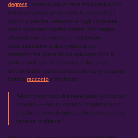
degress
”, cantata con la vena malinconica che
l’ha resa famosa prima come frontman degli
Anthony and the Johnsons e negli ultimi anni
come voce del progetto Anohni, riconsegna
all’ascoltatore la questione ambientale
sottolineandone la drammaticità con
un’elettronica greve da cui spiccano corni e
tamburi bellicosi. A proposito della causa
ambientalista sostenuta nel testo della canzone
l’artista
raccontò
a Pitchfork:
“Mi sono stancato di essere (solo) in lutto per
l’umanità — non mi sentivo completamente
onesto nel non ammettere che fossi anche io
parte del problema.”