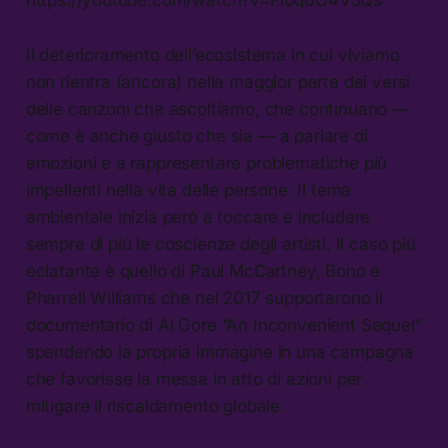
https://youtube.com/watch?v=Fi0q0O4V5Qs
Il deterioramento dell’ecosistema in cui viviamo
non rientra (ancora) nella maggior parte dei versi
delle canzoni che ascoltiamo, che continuano —
come è anche giusto che sia — a parlare di
emozioni e a rappresentare problematiche più
impellenti nella vita delle persone. Il tema
ambientale inizia però a toccare e includere
sempre di più le coscienze degli artisti. Il caso più
eclatante è quello di Paul McCartney, Bono e
Pharrell Williams che nel 2017 supportarono il
documentario di Al Gore “An Inconvenient Sequel”
spendendo la propria immagine in una campagna
che favorisse la messa in atto di azioni per
mitigare il riscaldamento globale.