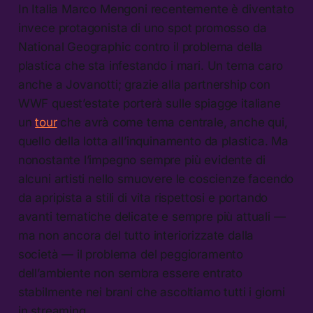
In Italia Marco Mengoni recentemente è diventato
invece protagonista di uno spot promosso da
National Geographic contro il problema della
plastica che sta infestando i mari. Un tema caro
anche a Jovanotti; grazie alla partnership con
WWF quest’estate porterà sulle spiagge italiane
un
tour
che avrà come tema centrale, anche qui,
quello della lotta all’inquinamento da plastica. Ma
nonostante l’impegno sempre più evidente di
alcuni artisti nello smuovere le coscienze facendo
da apripista a stili di vita rispettosi e portando
avanti tematiche delicate e sempre più attuali —
ma non ancora del tutto interiorizzate dalla
società — il problema del peggioramento
dell’ambiente non sembra essere entrato
stabilmente nei brani che ascoltiamo tutti i giorni
in streaming.