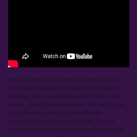
Uno dei segnali che rivelerà l’interiorizzazione
profonda del problema ambientale da parte delle
persone, così come è stato per la politica molti
anni fa, sarà l’ingresso del tema, con tutte le sue
sfaccettature, nello spaccato delle vite
raccontate dai nostri autori preferiti. Quando
l’asma causato dallo smog metropolitano oltre a