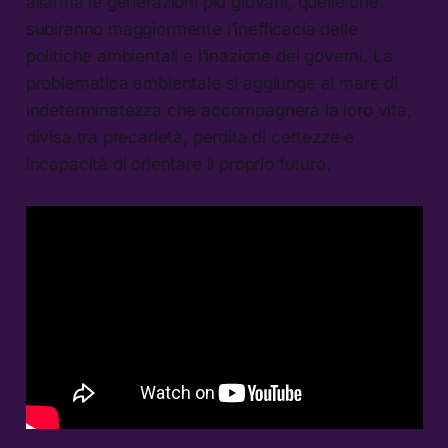
allarma le generazioni più giovani, quelle che
subiranno maggiormente l’inefficacia delle
politiche ambientali e l’inazione dei governi. La
problematica ambientale si aggiunge al mare di
indeterminatezza che accompagnerà la loro vita,
divisa tra precarietà, perdita di certezze e
incapacità di orientare il proprio futuro.