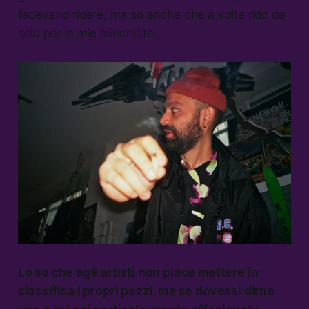
facevano ridere, ma so anche che a volte rido da
solo per le mie minchiate.
Lo so che agli artisti non piace mettere in
classifica i propri pezzi, ma se dovessi dirne