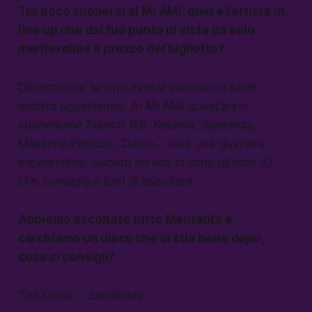
Tra poco suonerai al MI AMI, qual è l’artista in
line up che dal tuo punto di vista da solo
meriterebbe il prezzo del biglietto?
Diciamo che se non avessi suonato ci sarei
andato ugualmente. Al MI AMI quest’anno
suoneranno Franco 126, Ketama, Speranza,
Massimo Pericolo, Dutch… sarà una giornata
impegnativa. Sabato invece ci sono gli Irbis 37
che consiglio a tutti di ascoltare.
Abbiamo ascoltato tutto
Mentalità
e
cerchiamo un disco che ci stia bene dopo,
cosa ci consigli?
The Clash –
Sandinista