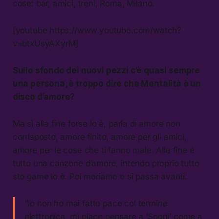
cose: bar, amici, treni, Roma, Milano.
[youtube https://www.youtube.com/watch?
v=btxUsyAXyrM]
Sullo sfondo dei nuovi pezzi c’è quasi sempre
una persona, è troppo dire che
Mentalità
è un
disco d’amore?
Ma sì alla fine forse lo è, parla di amore non
corrisposto, amore finito, amore per gli amici,
amore per le cose che ti fanno male. Alla fine è
tutto una canzone d’amore, intendo proprio tutto
sto game lo è. Poi moriamo e si passa avanti.
“Io non ho mai fatto pace col termine
elettronica, mi piace pensare a ‘Sogni’ come a