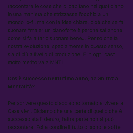
raccontare le cose che ci capitano nel quotidiano
in una maniera che strizzasse l’occhio a un
mondo lo-fi, ma con le idee chiare, cioè che se fai
suonare “male” un pianoforte è perché sai anche
come si fa a farlo suonare bene… Penso che la
nostra evoluzione, specialmente in questo senso,
sia di più a livello di produzione. E in ogni caso
molto merito va a MNTL.
Cos’è successo nell’ultimo anno, da
Snlrnz
a
Mentalità
?
Per scrivere questo disco sono tornato a vivere a
Casalvieri. Diciamo che una parte di quello che è
successo sta lì dentro, l’altra parte non si può
raccontare. Poi a condire il tutto ci sono le solite