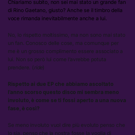
Chiariamo subito, non sei mai stato un grande fan
di Rino Gaetano, giusto? Anche se il timbro della
voce rimanda inevitabilmente anche a lui.
No, lo rispetto moltissimo, ma non sono mai stato
un fan. Conosco delle cose, ma comunque per
me è un grosso complimento essere associato a
lui. Non so però lui come l’avrebbe potuta
prendere. (
ride
)
Rispetto ai due EP che abbiamo ascoltato
l’anno scorso questo disco mi sembra meno
involuto, è come se ti fossi aperto a una nuova
fase, è così?
Se meno involuto vuol dire più evoluto penso che
lo sia, penso che la nostra fosse la voglia di