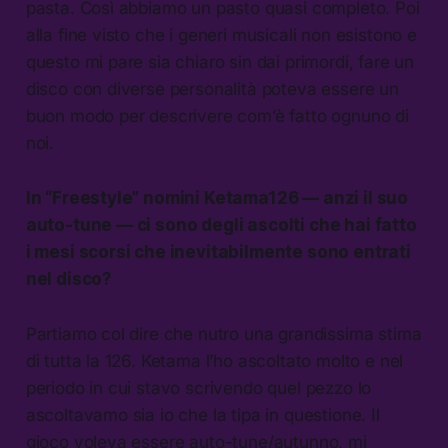
pasta. Così abbiamo un pasto quasi completo. Poi
alla fine visto che i generi musicali non esistono e
questo mi pare sia chiaro sin dai primordi, fare un
disco con diverse personalità poteva essere un
buon modo per descrivere com’è fatto ognuno di
noi.
In “Freestyle” nomini Ketama126 — anzi il suo
auto-tune — ci sono degli ascolti che hai fatto
i mesi scorsi che inevitabilmente sono entrati
nel disco?
Partiamo col dire che nutro una grandissima stima
di tutta la 126. Ketama l’ho ascoltato molto e nel
periodo in cui stavo scrivendo quel pezzo lo
ascoltavamo sia io che la tipa in questione. Il
gioco voleva essere auto-tune/autunno, mi