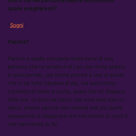
uno a cui sei particolarmente affezionato
quale sceglieresti?
“
Sogni
.”
Perché?
Perché è quella che parla molto bene di una
persona che ho amato e di Leo che mi ha aiutato
in quel periodo, poi anche perché è una di quelle
che ci ha fatto tribolare di più, ma sono molto
contento di come è uscita, quasi che mi dispiace
farla live. Ci sono dei pezzi che sono belli solo su
disco, proprio perché non riprendi mai più quella
sensazione di dispiacere che hai mentre la canti e
che hai mentre la fai.