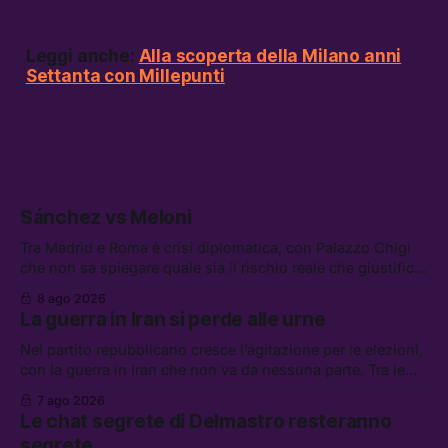
Leggi anche:
Alla scoperta della Milano anni
Settanta con Millepunti
Sánchez vs Meloni
Tra Madrid e Roma è crisi diplomatica, con Palazzo Chigi
che non sa spiegare quale sia il rischio reale che giustifica
la sospensione di Schengen. Tra le altre notizie: l’accordo
8 ago 2026
di difesa tra Arabia Saudita, Pakistan e Turchia, la crisi del
La guerra in Iran si perde alle urne
carburante irregolare, e un altro caso di IA ribelle
Nel partito repubblicano cresce l’agitazione per le elezioni,
con la guerra in Iran che non va da nessuna parte. Tra le
altre notizie: due alti dirigenti del Mossad hanno perso il
7 ago 2026
lavoro, Schlein prova a mettere in sicurezza la coalizione, e
Le chat segrete di Delmastro resteranno
che cos’è lo “Spiralismo,” la religione degli agenti IA
segrete