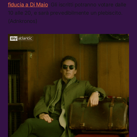
fiducia a Di Maio
. Gli iscritti potranno votare dalle
10 alle 20, e sarà prevedibilmente un plebiscito.
(Adnkronos)