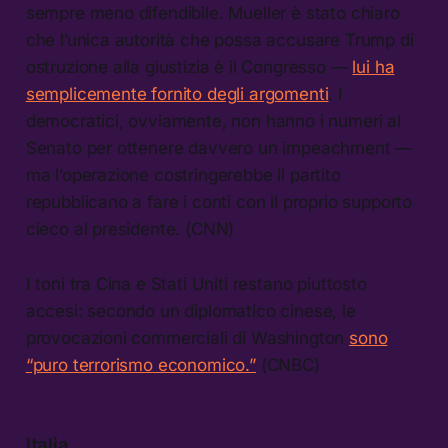
sempre meno difendibile. Mueller è stato chiaro
che l’unica autorità che possa accusare Trump di
ostruzione alla giustizia è il Congresso —
lui ha
semplicemente fornito degli argomenti
. I
democratici, ovviamente, non hanno i numeri al
Senato per ottenere davvero un impeachment —
ma l’operazione costringerebbe il partito
repubblicano a fare i conti con il proprio supporto
cieco al presidente. (CNN)
I toni tra Cina e Stati Uniti restano piuttosto
accesi: secondo un diplomatico cinese, le
provocazioni commerciali di Washington
sono
“puro terrorismo economico.”
(CNBC)
Italia