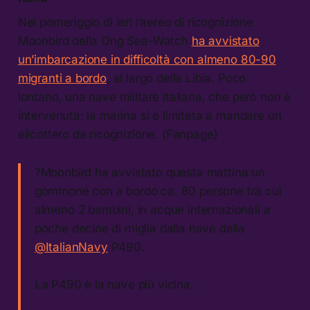
Nel pomeriggio di ieri l’aereo di ricognizione
Moonbird della Ong Sea-Watch
ha avvistato
un’imbarcazione in difficoltà con almeno 80-90
migranti a bordo
, al largo della Libia. Poco
lontano, una nave militare italiana, che però non è
intervenuta: la marina si è limitata a mandare un
elicottero da ricognizione. (Fanpage)
?Moonbird ha avvistato questa mattina un
gommone con a bordo ca. 80 persone tra cui
almeno 2 bambini, in acque internazionali a
poche decine di miglia dalla nave della
@ItalianNavy
P490.
La P490 è la nave più vicina.