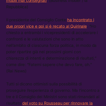
mobili mai consegnati
. (Business Insider / la
Repubblica)
Il presidente del Consiglio Conte
ha incontrato i
due propri vice e poi si è recato al Quirinale
. “Ho
chiesto a entrambi i vicepresidenti di accelerare i
confronti e le valutazioni che sono in atto
nell’ambito di ciascuna forza politica, in modo da
poter ripartire già nei prossimi giorni con
chiarezza di intenti e determinazione di risultati,”
come dire: “Fatemi sapere che devo fare, oh.”
(Rai News)
Tutti si dicono ottimisti sulla possibilità di
proseguire l’esperienza di governo. Ma l’incontro a
tre e il Consiglio dei Ministri sono stati rimandati al
risultato
del voto su Rousseau per rinnovare la