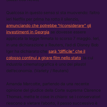
Qualcosa in questo senso si sta muovendo: l’altro
ieri Netflix per prima ha rotto il silenzio,
annunciando che potrebbe “riconsiderare” gli
investimenti in Georgia
se dovesse essere
applicata la legge firmata lo scorso 7 maggio. Ieri,
in una dichiarazione a Reuters, l’ad di Disney Bob
Iger ha dichiarato che
sarà “difficile” che il
colosso continui a girare film nello stato
, la cui
industria cinematografica è uno dei pilastri
dell’economia. (Variety / Reuters)
Amanda Marcotte, partendo da una recente
opinione del giudice della Corte suprema Clarence
Thomas, mette le cose in chiaro: se i conservatori
riescono a vietare l’aborto, il passo successivo è