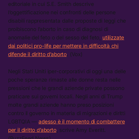
editoriale in cui S.E. Smith descrive
l’oggettificazione nei confronti delle persone
disabili rappresentata dalle proposte di leggi che
proibiscono l’aborto in caso di diagnosi di
anomalie del feto o del sesso del feto,
utilizzate
dai politici pro-life per mettere in difficoltà chi
difende il diritto d’aborto
. (Vox)
Negli Stati Uniti iper-corporativi di oggi una delle
poche speranze rimaste alle donne resta nelle
pressioni che le grandi aziende private possono
praticare sui governi locali. Negli anni di Trump
molte grandi aziende hanno preso posizioni
contro il governo in materia di migrazioni e diritti
LGBTQIA —
adesso è il momento di combattere
per il diritto d’aborto
, scrive Amy Everitt.
(BuzzFeed News)