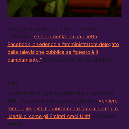
Gad Lerner tornerà sulla Rai e il ministro
dell’Interno
se ne lamenta in una diretta
Facebook, chiedendo all’amministratore delegato
della televisione pubblica se “questo è il
cambiamento.”
Tutto normale. (la Repubblica)
Cult
I colossi tecnologici statunitensi e cinesi come
IBM e Huawei si fanno pochi problemi a
vendere
tecnologie per il riconoscimento facciale a regimi
liberticidi come gli Emirati Arabi Uniti
. (BuzzFeed
News)