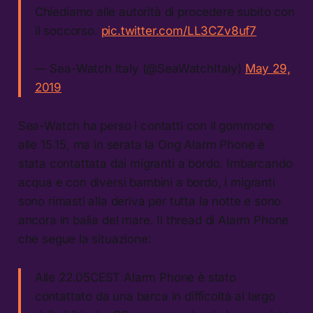
Chiediamo alle autorità di procedere subito con
il soccorso.
pic.twitter.com/LL3CZv8uf7
— Sea-Watch Italy (@SeaWatchItaly)
May 29,
2019
Sea-Watch ha perso i contatti con il gommone
alle 15.15, ma in serata la Ong Alarm Phone è
stata contattata dai migranti a bordo. Imbarcando
acqua e con diversi bambini a bordo, i migranti
sono rimasti alla deriva per tutta la notte e sono
ancora in balia del mare. Il thread di Alarm Phone
che segue la situazione:
Alle 22.05CEST Alarm Phone è stato
contattato da una barca in difficoltà al largo