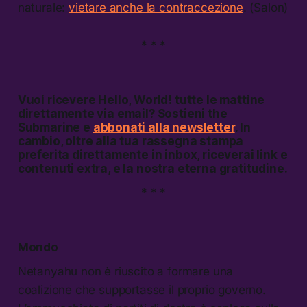
naturale:
vietare anche la contraccezione
. (Salon)
* * *
Vuoi ricevere
Hello, World!
tutte le mattine
direttamente via email? Sostieni the
Submarine e
abbonati alla newsletter
. In
cambio, oltre alla tua rassegna stampa
preferita direttamente in inbox, riceverai link e
contenuti extra, e la nostra eterna gratitudine.
* * *
Mondo
Netanyahu non è riuscito a formare una
coalizione che supportasse il proprio governo.