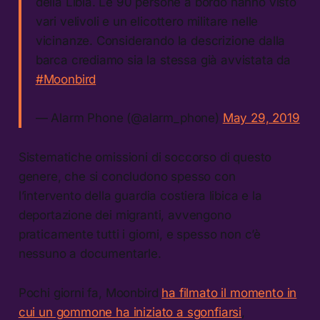
della Libia. Le 90 persone a bordo hanno visto
vari velivoli e un elicottero militare nelle
vicinanze. Considerando la descrizione dalla
barca crediamo sia la stessa già avvistata da
#Moonbird
— Alarm Phone (@alarm_phone)
May 29, 2019
Sistematiche omissioni di soccorso di questo
genere, che si concludono spesso con
l’intervento della guardia costiera libica e la
deportazione dei migranti, avvengono
praticamente tutti i giorni, e spesso non c’è
nessuno a documentarle.
Pochi giorni fa, Moonbird
ha filmato il momento in
cui un gommone ha iniziato a sgonfiarsi
,