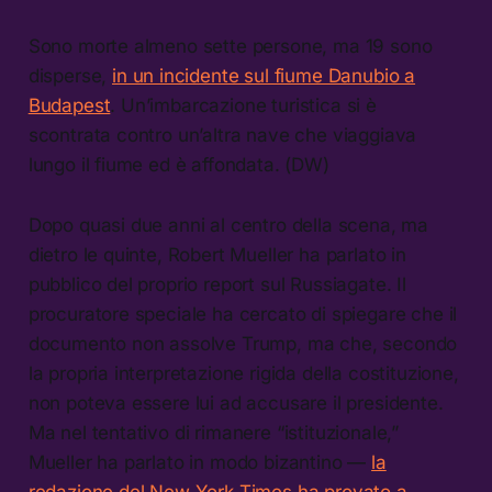
Sono morte almeno sette persone, ma 19 sono
disperse,
in un incidente sul fiume Danubio a
Budapest
. Un’imbarcazione turistica si è
scontrata contro un’altra nave che viaggiava
lungo il fiume ed è affondata. (DW)
Dopo quasi due anni al centro della scena, ma
dietro le quinte, Robert Mueller ha parlato in
pubblico del proprio report sul Russiagate. Il
procuratore speciale ha cercato di spiegare che il
documento non assolve Trump, ma che, secondo
la propria interpretazione rigida della costituzione,
non poteva essere lui ad accusare il presidente.
Ma nel tentativo di rimanere “istituzionale,”
Mueller ha parlato in modo bizantino —
la
redazione del New York Times ha provato a