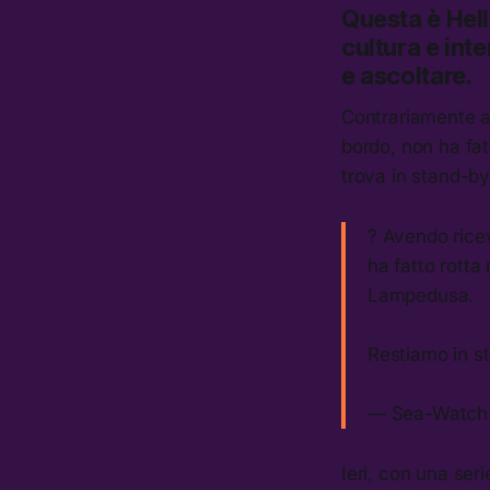
Questa è
Hel
cultura e inte
e ascoltare.
Contrariamente a 
bordo, non ha fat
trova in stand-by 
? Avendo ricev
ha fatto rotta 
Lampedusa.
Restiamo in st
— Sea-Watch 
Ieri, con una seri