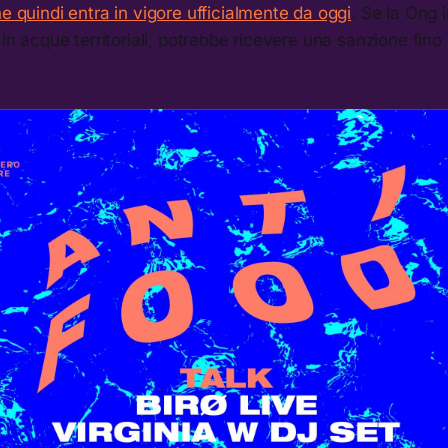
e quindi entra in vigore ufficialmente da oggi
. Se la Ong 
 in acque territoriali, potrebbe ricevere una sanzione fino 