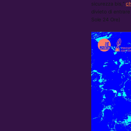
sicurezza bis,”
ch
divieto di entrare
Sole 24 Ore)