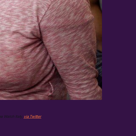
ea Watch Italy,
via Twitter