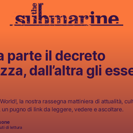
 parte il decreto
zza, dall’altra gli esse
World!, la nostra rassegna mattiniera di attualità, cult
, un pugno di link da leggere, vedere e ascoltare.
sone
ti di lettura