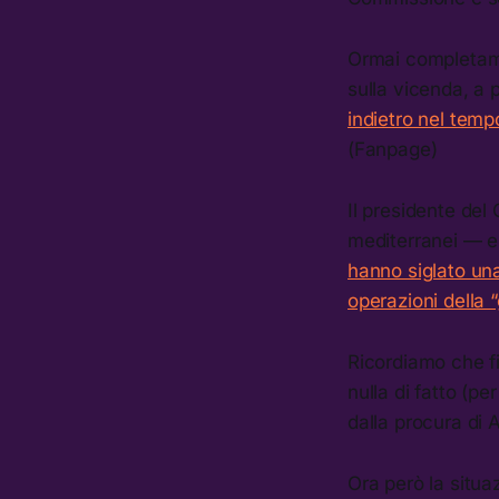
Ormai completame
sulla vicenda, a 
indietro nel temp
(Fanpage)
Il presidente del
mediterranei — e t
hanno siglato una
operazioni della “
Ricordiamo che fi
nulla di fatto (p
dalla procura di 
Ora però la situaz