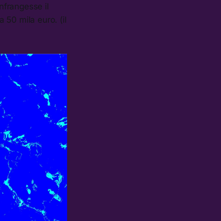
infrangesse il
a 50 mila euro. (il