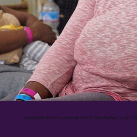
in copertina, tre delle 53 persone a bordo della Sea Watch, foto di S