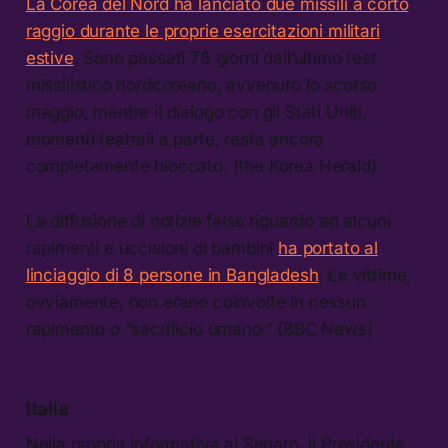
La Corea del Nord ha lanciato due missili a corto
raggio durante le proprie esercitazioni militari
estive
. Sono passati 78 giorni dall’ultimo test
missilistico nordcoreano, avvenuto lo scorso
maggio, mentre il dialogo con gli Stati Uniti,
momenti teatrali a parte, resta ancora
completamente bloccato. (the Korea Herald)
La diffusione di notizie false riguardo ad alcuni
rapimenti e uccisioni di bambini
ha portato al
linciaggio di 8 persone in Bangladesh
. Le vittime,
ovviamente, non erano coinvolte in nessun
rapimento o “sacrificio umano.” (BBC News)
Italia
Nella propria informativa al Senato, il Presidente