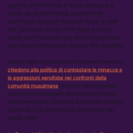
governo. C’è Priti Patel, a favore della pena di
morte, Jacob Rees–Moog, presidente del
controverso European Research Group, e molti
altri. Sono stati cacciati tutti i fedeli a Hunt e
anche qualche brexista che però nei mesi scorsi
non suonava abbastanza radicale. (the Guardian)
I leader delle organizzazioni musulmane tedesche
chiedono alla politica di contrastare le minacce e
le aggressioni xenofobe nei confronti della
comunità musulmana
. Solo nel corso di questo
mese si sono susseguiti allarmi bomba in sette
moschee diverse, compresa la moschea centrale
di Colonia, il più grande luogo di preghiera del
paese. (DW)