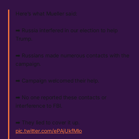
Here’s what Mueller said:
➡️ Russia interfered in our election to help
Trump.
➡️ Russians made numerous contacts with the
campaign.
➡️ Campaign welcomed their help.
➡️ No one reported these contacts or
interference to FBI.
➡️ They lied to cover it up.
pic.twitter.com/ePAjUkfMlo