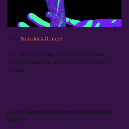
Gif di
Sam Jack Gilmore
Se ti piacciono Hello, World e the Submarine,
ricorda di recensire la pagina su Facebook. A
domani! ?
Le chat segrete di Delmastro resteranno
segrete
La procura di Roma non potrà scoprire cosa diceva