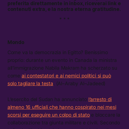
preferita direttamente in inbox, riceverai link e
contenuti extra, e la nostra eterna gratitudine.
* * *
Mondo
Come va la democrazia in Egitto? Benissimo
proprio: durante un evento in Canada la ministra
all’immigrazione Nabila Makram ha scherzato su
come
ai contestatori e ai nemici politici si può
solo tagliare la testa
. (Al–Araby Al–Jadeed)
L’esercito del Sudan ha annunciato
l’arresto di
almeno 16 ufficiali che hanno cospirato nei mesi
scorsi per eseguire un colpo di stato
e bloccare la
collaborazione tra giunta militare e civili. Secondo