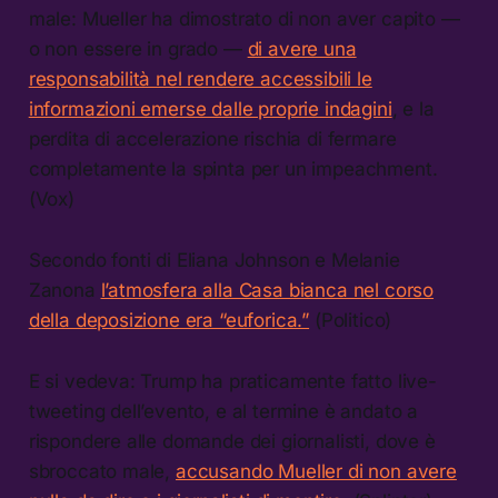
male: Mueller ha dimostrato di non aver capito —
o non essere in grado —
di avere una
responsabilità nel rendere accessibili le
informazioni emerse dalle proprie indagini
, e la
perdita di accelerazione rischia di fermare
completamente la spinta per un impeachment.
(Vox)
Secondo fonti di Eliana Johnson e Melanie
Zanona
l’atmosfera alla Casa bianca nel corso
della deposizione era “euforica.”
(Politico)
E si vedeva: Trump ha praticamente fatto live-
tweeting dell’evento, e al termine è andato a
rispondere alle domande dei giornalisti, dove è
sbroccato male,
accusando Mueller di non avere