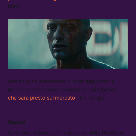
anni.
Samsung ha annunciato di aver aggiustato il
proprio super-costoso smartphone pieghevole,
che sarà presto sul mercato
. (the Verge)
Spazio
La dimostrazione delle vele solari della Planetary