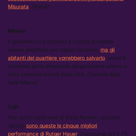
Misurata
. (ANSA)
Milano
Il gasometro tra Forlanini e lʼOrtica dovrebbe
essere abbattuto per ragioni tecniche,
ma gli
abitanti del quartiere vorrebbero salvarlo
: ormai è
diventato parte integrante del panorama urbano e
della memoria storica della città. (Corriere della
Sera Milano)
Cult
Non solo il replicante di Blade Runner: secondo
Variety
sono queste le cinque migliori
performance di Rutger Hauer
, scomparso ieri a 75