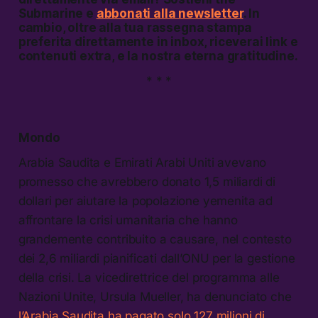
Submarine e
abbonati alla newsletter
. In
cambio, oltre alla tua rassegna stampa
preferita direttamente in inbox, riceverai link e
contenuti extra, e la nostra eterna gratitudine.
* * *
Mondo
Arabia Saudita e Emirati Arabi Uniti avevano
promesso che avrebbero donato 1,5 miliardi di
dollari per aiutare la popolazione yemenita ad
affrontare la crisi umanitaria che hanno
grandemente contribuito a causare, nel contesto
dei 2,6 miliardi pianificati dall’ONU per la gestione
della crisi. La vicedirettrice del programma alle
Nazioni Unite, Ursula Mueller, ha denunciato che
l’Arabia Saudita ha pagato solo 127 milioni di