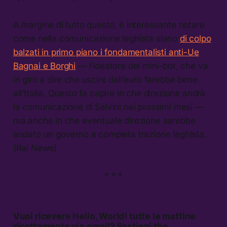
A margine di tutto questo, è interessante notare
come nella comunicazione leghista siano
di colpo
balzati in primo piano i fondamentalisti anti-Ue
Bagnai e Borghi
— l’ideatore dei mini-bot, che va
in giro a dire che uscire dall’euro farebbe bene
all’Italia. Questo fa capire in che direzione andrà
la comunicazione di Salvini nei prossimi mesi —
ma anche in che eventuale direzione sarebbe
andato un governo a completa trazione leghista.
(Rai News)
* * *
Vuoi ricevere
Hello, World!
tutte le mattine
direttamente via email? Sostieni the