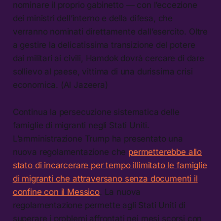
nominare il proprio gabinetto — con l’eccezione
dei ministri dell’interno e della difesa, che
verranno nominati direttamente dall’esercito. Oltre
a gestire la delicatissima transizione del potere
dai militari ai civili, Hamdok dovrà cercare di dare
sollievo al paese, vittima di una durissima crisi
economica. (Al Jazeera)
Continua la persecuzione sistematica delle
famiglie di migranti negli Stati Uniti.
L’amministrazione Trump ha presentato una
nuova regolamentazione che
permetterebbe allo
stato di incarcerare per tempo illimitato le famiglie
di migranti che attraversano senza documenti il
confine con il Messico
. La nuova
regolamentazione permette agli Stati Uniti di
superare i problemi affrontati nei mesi scorsi con