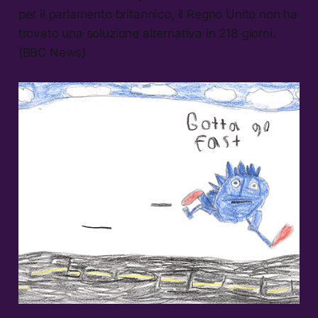
per il parlamento britannico, il Regno Unito non ha
trovato una soluzione alternativa in 218 giorni.
(BBC News)