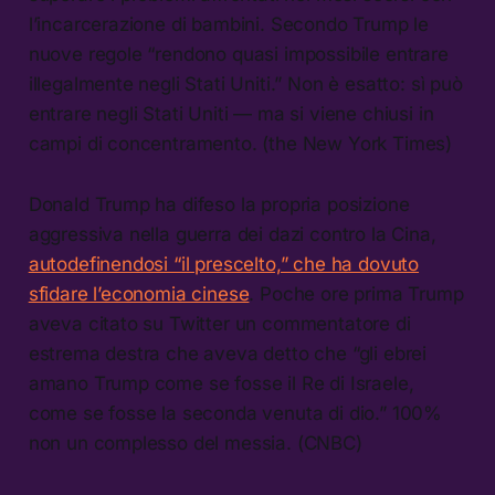
l’incarcerazione di bambini. Secondo Trump le
nuove regole “rendono quasi impossibile entrare
illegalmente negli Stati Uniti.” Non è esatto: sì può
entrare negli Stati Uniti — ma si viene chiusi in
campi di concentramento. (the New York Times)
Donald Trump ha difeso la propria posizione
aggressiva nella guerra dei dazi contro la Cina,
autodefinendosi “il prescelto,” che ha dovuto
sfidare l’economia cinese
. Poche ore prima Trump
aveva citato su Twitter un commentatore di
estrema destra che aveva detto che “gli ebrei
amano Trump come se fosse il Re di Israele,
come se fosse la seconda venuta di dio.” 100%
non un complesso del messia. (CNBC)