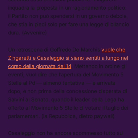
inquadra la proposta in un ragionamento politico:
il Partito non può spendersi in un governo debole,
che stia in piedi solo per fare una legge di bilancio
dura. (Avvenire)
Un retroscena di Goffredo De Marchis
vuole che
Zingaretti e Casaleggio si siano sentiti a lungo nel
corso della giornata del 14
. Mettendo in ordine gli
eventi, vuol dire che l’apertura del Movimento 5
Stelle al Pd — almeno tentativa — è arrivata
dopo, e non prima della concessione disperata di
Salvini al Senato, quando il leader della Lega ha
offerto al Movimento 5 Stelle di votare il taglio dei
parlamentari. (la Repubblica, dietro paywall)
Casaleggio non ha ancora scommesso tutto sul