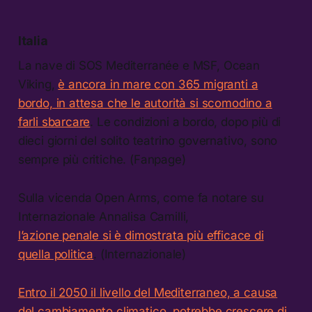
Italia
La nave di SOS Mediterranée e MSF, Ocean
Viking,
è ancora in mare con 365 migranti a
bordo, in attesa che le autorità si scomodino a
farli sbarcare
. Le condizioni a bordo, dopo più di
dieci giorni del solito teatrino governativo, sono
sempre più critiche. (Fanpage)
Sulla vicenda Open Arms, come fa notare su
Internazionale Annalisa Camilli,
l’azione penale si è dimostrata più efficace di
quella politica
. (Internazionale)
Entro il 2050 il livello del Mediterraneo, a causa
del cambiamento climatico, potrebbe crescere di