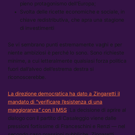
pieno protagonismo dell’Europa;
Svolta delle ricette economiche e sociale, in
chiave redistributiva, che apra una stagione
di investimenti
Se vi sembrano punti estremamente vaghi e per
niente ambiziosi è perché lo sono. Sono richieste
minime, a cui letteralmente qualsiasi forza politica
fuori dall’alveo dell’estrema destra si
riconoscerebbe.
La direzione democratica ha dato a Zingaretti il
mandato di “verificare l’esistenza di una
maggioranza” con il M5S
. La decisione di aprire al
dialogo con il partito di Casaleggio viene dalle
pressioni fortissime di Franceschini e Renzi — nel
secondo caso pressioni pubbliche. Zingaretti