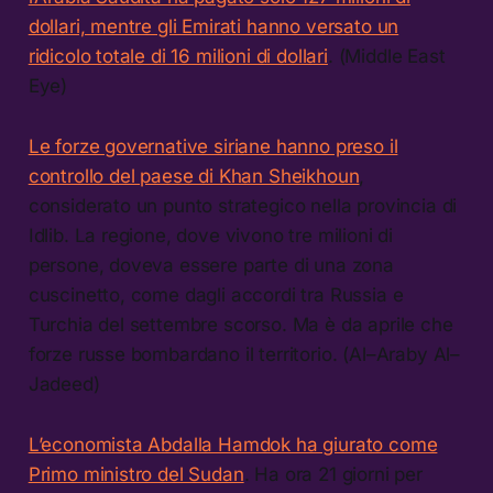
dollari, mentre gli Emirati hanno versato un
ridicolo totale di 16 milioni di dollari
. (Middle East
Eye)
Le forze governative siriane hanno preso il
controllo del paese di Khan Sheikhoun
,
considerato un punto strategico nella provincia di
Idlib. La regione, dove vivono tre milioni di
persone, doveva essere parte di una zona
cuscinetto, come dagli accordi tra Russia e
Turchia del settembre scorso. Ma è da aprile che
forze russe bombardano il territorio. (Al–Araby Al–
Jadeed)
L’economista Abdalla Hamdok ha giurato come
Primo ministro del Sudan
. Ha ora 21 giorni per