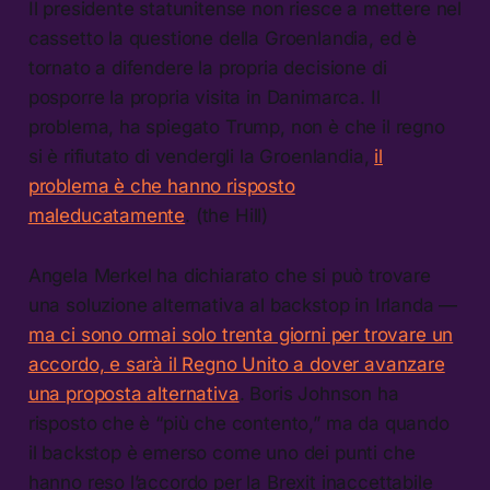
Il presidente statunitense non riesce a mettere nel
cassetto la questione della Groenlandia, ed è
tornato a difendere la propria decisione di
posporre la propria visita in Danimarca. Il
problema, ha spiegato Trump, non è che il regno
si è rifiutato di vendergli la Groenlandia,
il
problema è che hanno risposto
maleducatamente
. (the Hill)
Angela Merkel ha dichiarato che si può trovare
una soluzione alternativa al backstop in Irlanda —
ma ci sono ormai solo trenta giorni per trovare un
accordo, e sarà il Regno Unito a dover avanzare
una proposta alternativa
. Boris Johnson ha
risposto che è “più che contento,” ma da quando
il backstop è emerso come uno dei punti che
hanno reso l’accordo per la Brexit inaccettabile