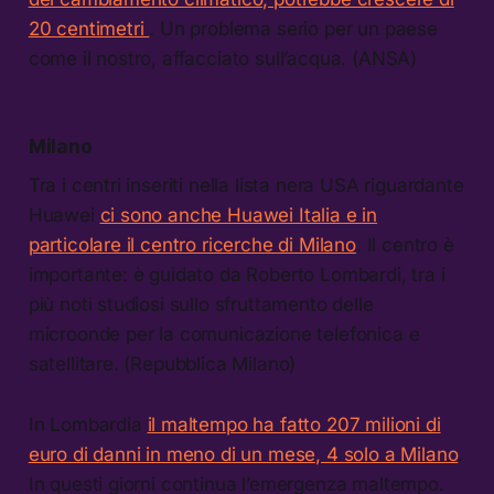
20 centimetri
. Un problema serio per un paese
come il nostro, affacciato sull’acqua. (ANSA)
Milano
Tra i centri inseriti nella lista nera USA riguardante
Huawei
ci sono anche Huawei Italia e in
particolare il centro ricerche di Milano
. Il centro è
importante: è guidato da Roberto Lombardi, tra i
più noti studiosi sullo sfruttamento delle
microonde per la comunicazione telefonica e
satellitare. (Repubblica Milano)
In Lombardia
il maltempo ha fatto 207 milioni di
euro di danni in meno di un mese, 4 solo a Milano
.
In questi giorni continua l’emergenza maltempo.