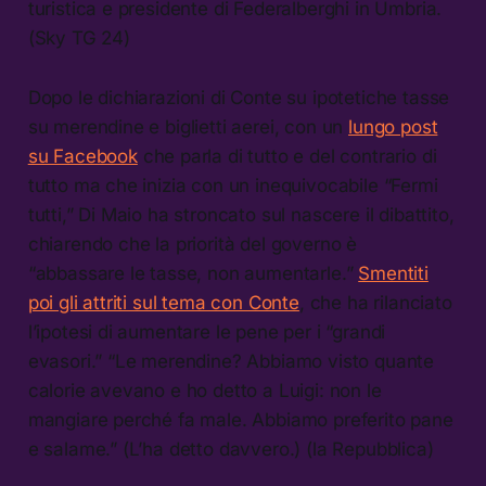
turistica e presidente di Federalberghi in Umbria.
(Sky TG 24)
Dopo le dichiarazioni di Conte su ipotetiche tasse
su merendine e biglietti aerei, con un
lungo post
su Facebook
che parla di tutto e del contrario di
tutto ma che inizia con un inequivocabile “Fermi
tutti,” Di Maio ha stroncato sul nascere il dibattito,
chiarendo che la priorità del governo è
“abbassare le tasse, non aumentarle.”
Smentiti
poi gli attriti sul tema con Conte
, che ha rilanciato
l’ipotesi di aumentare le pene per i “grandi
evasori.” “Le merendine? Abbiamo visto quante
calorie avevano e ho detto a Luigi: non le
mangiare perché fa male. Abbiamo preferito pane
e salame.” (L’ha detto davvero.) (la Repubblica)