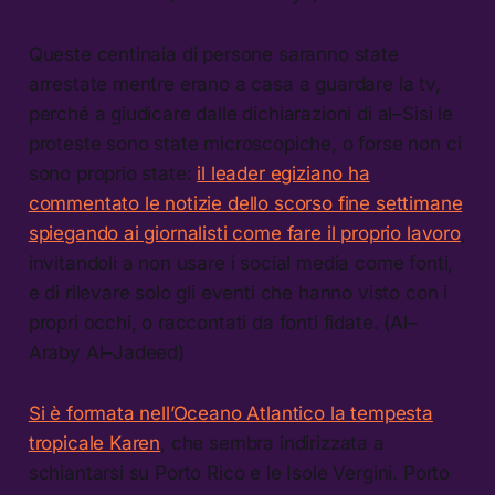
Queste centinaia di persone saranno state
arrestate mentre erano a casa a guardare la tv,
perché a giudicare dalle dichiarazioni di al–Sisi le
proteste sono state microscopiche, o forse non ci
sono proprio state:
il leader egiziano ha
commentato le notizie dello scorso fine settimane
spiegando ai giornalisti come fare il proprio lavoro
,
invitandoli a non usare i social media come fonti,
e di rilevare solo gli eventi che hanno visto con i
propri occhi, o raccontati da fonti fidate. (Al–
Araby Al–Jadeed)
Si è formata nell’Oceano Atlantico la tempesta
tropicale Karen
, che sembra indirizzata a
schiantarsi su Porto Rico e le Isole Vergini. Porto