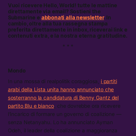
Vuoi ricevere
Hello, World!
tutte le mattine
direttamente via email? Sostieni the
Submarine e
abbonati alla newsletter
. In
cambio, oltre alla tua rassegna stampa
preferita direttamente in inbox, riceverai link e
contenuti extra, e la nostra eterna gratitudine.
* * *
Mondo
In una mossa di realpolitik coraggiosa,
i partiti
arabi della Lista unita hanno annunciato che
sosterranno la candidatura di Benny Gantz del
partito Blu e bianco
, che dovrebbe ora ricevere
l’incarico di formare un governo di coalizione —
senza Netanyahu. Lo ha annunciato Ayman
Odeh, il leader della coalizione a maggioranza