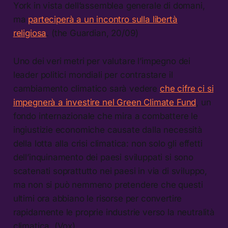
York in vista dell’assemblea generale di domani,
ma
parteciperà a un incontro sulla libertà
religiosa
. (the Guardian, 20/09)
Uno dei veri metri per valutare l’impegno dei
leader politici mondiali per contrastare il
cambiamento climatico sarà vedere
che cifre ci si
impegnerà a investire nel Green Climate Fund
, un
fondo internazionale che mira a combattere le
ingiustizie economiche causate dalla necessità
della lotta alla crisi climatica: non solo gli effetti
dell’inquinamento dei paesi sviluppati si sono
scatenati soprattutto nei paesi in via di sviluppo,
ma non si può nemmeno pretendere che questi
ultimi ora abbiano le risorse per convertire
rapidamente le proprie industrie verso la neutralità
climatica. (Vox)