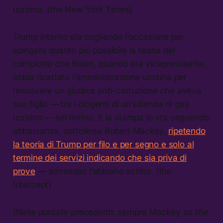
ucraina. (the New York Times)
Trump intanto sta cogliendo l’occasione per
spingere quanto più possibile la teoria del
complotto che Biden, quando era vicepresidente,
abbia ricattato l’amministrazione ucraina per
rimuovere un giudice anti-corruzione che aveva
suo figlio — tra i dirigenti di un’azienda di gas
ucraino — nel mirino. E la stampa lo sta seguendo
abbastanza, sottolinea Robert Mackey,
ripetendo
la teoria di Trump per filo e per segno e solo al
termine dei servizi indicando che sia priva di
prove
— ammesso l’abbiano scritto. (the
Intercept)
(Nelle puntate precedenti: sempre Mackey su
the