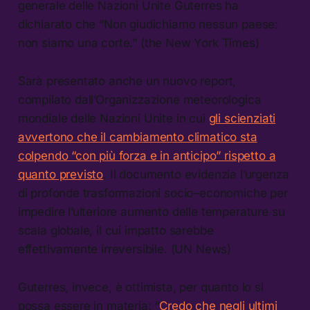
generale delle Nazioni Unite Guterres ha
dichiarato che “Non giudichiamo nessun paese:
non siamo una corte.” (the New York Times)
Sarà presentato anche un nuovo report,
compilato dall’Organizzazione meteorologica
mondiale delle Nazioni Unite in cui
gli scienziati
avvertono che il cambiamento climatico sta
colpendo “con più forza e in anticipo” rispetto a
quanto previsto
. Il documento evidenzia l’urgenza
di profonde trasformazioni socio–economiche per
impedire l’ulteriore aumento delle temperature su
scala globale, il cui impatto sarebbe
effettivamente irreversibile. (UN News)
Guterres, invece, è ottimista, per quanto lo si
possa essere in materia: “
Credo che negli ultimi