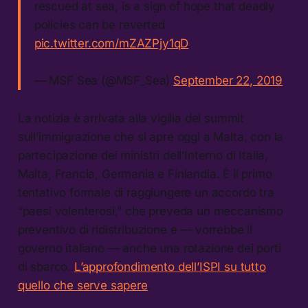
rescued at sea, is a sign of hope that deadly
policies can be reverted
pic.twitter.com/mZAZPjy1qD
— MSF Sea (@MSF_Sea)
September 22, 2019
La notizia è arrivata alla vigilia del summit
sull’immigrazione che si apre oggi a Malta, con la
partecipazione dei ministri dell’Interno di Italia,
Malta, Francia, Germania e Finlandia. È il primo
tentativo formale di raggiungere un accordo tra
“paesi volenterosi,” che preveda un meccanismo
preventivo di ridistribuzione e — vorrebbe il
governo italiano — anche una rotazione dei porti
di sbarco.
L’approfondimento dell’ISPI su tutto
quello che serve sapere
.