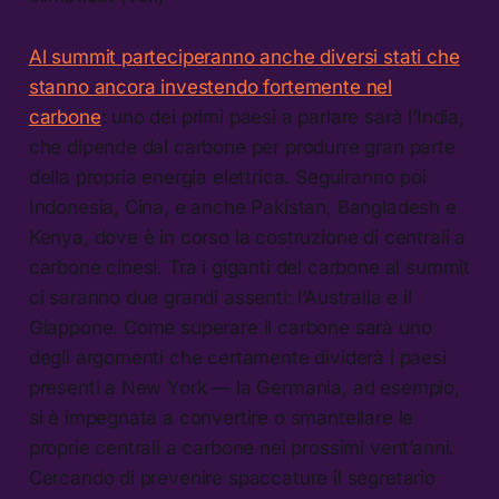
Al summit parteciperanno anche diversi stati che
stanno ancora investendo fortemente nel
carbone
: uno dei primi paesi a parlare sarà l’India,
che dipende dal carbone per produrre gran parte
della propria energia elettrica. Seguiranno poi
Indonesia, Cina, e anche Pakistan, Bangladesh e
Kenya, dove è in corso la costruzione di centrali a
carbone cinesi. Tra i giganti del carbone al summit
ci saranno due grandi assenti: l’Australia e il
Giappone. Come superare il carbone sarà uno
degli argomenti che certamente dividerà i paesi
presenti a New York — la Germania, ad esempio,
si è impegnata a convertire o smantellare le
proprie centrali a carbone nei prossimi vent’anni.
Cercando di prevenire spaccature il segretario