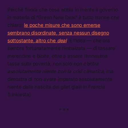
Perché finora che cosa abbia in mente il governo
in materia di “Green New Deal” è tutto tranne che
chiaro:
le poche misure che sono emerse
sembrano disordinate, senza nessun disegno
sottostante, altro che
deal
. E l’idea — che ora
sembra fortunatamente rimbalzata — di tassare
merendine e bibite, oltre a essere l’ennesima
tassa sulla povertà, non solo
non c’entra
assolutamente niente con la crisi climatica,
ma
dimostra di non avere imparato assolutamente
niente dalla nascita dei gilet gialli in Francia.
(Linkiesta)
* * *