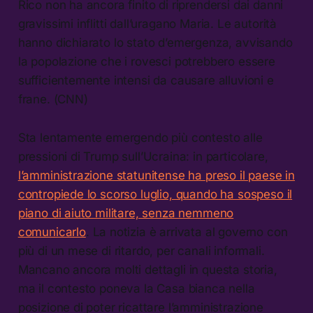
Rico non ha ancora finito di riprendersi dai danni
gravissimi inflitti dall’uragano Maria. Le autorità
hanno dichiarato lo stato d’emergenza, avvisando
la popolazione che i rovesci potrebbero essere
sufficientemente intensi da causare alluvioni e
frane. (CNN)
Sta lentamente emergendo più contesto alle
pressioni di Trump sull’Ucraina: in particolare,
l’amministrazione statunitense ha preso il paese in
contropiede lo scorso luglio, quando ha sospeso il
piano di aiuto militare, senza nemmeno
comunicarlo
. La notizia è arrivata al governo con
più di un mese di ritardo, per canali informali.
Mancano ancora molti dettagli in questa storia,
ma il contesto poneva la Casa bianca nella
posizione di poter ricattare l’amministrazione