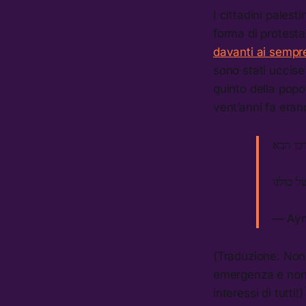
I cittadini palest
forma di protesta 
davanti ai sempre
sono stati uccise 
quinto della popo
vent’anni fa eran
— Ay
(Traduzione: Non 
emergenza e non 
interessi di tutti!)