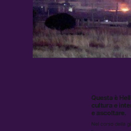
Questa è
Hel
cultura e inte
e ascoltare.
Nel corso della g