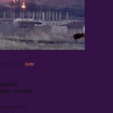
copertina, foto via
Twitter
tualità,
ggere, vedere
java, mentre le