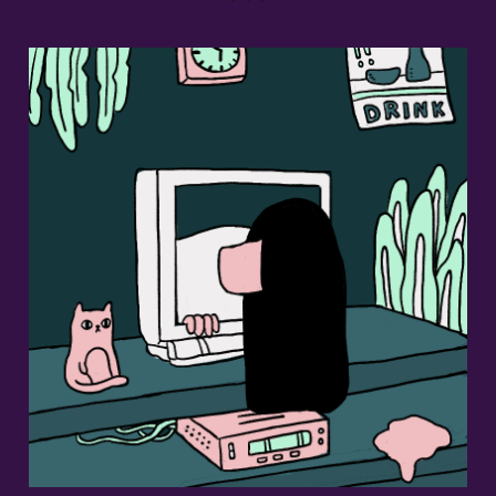
* * *