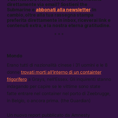
direttamente via email? Sostieni the
Submarine e
abbonati alla newsletter
. In
cambio, oltre alla tua rassegna stampa
preferita direttamente in inbox, riceverai link e
contenuti extra, e la nostra eterna gratitudine.
* * *
Mondo
Erano tutti di nazionalità cinese i 31 uomini e le 8
donne
trovati morti all’interno di un containter
frigorifero
a Grays, nell’Essex. Gli inquirenti stanno
indagando per capire se le vittime sono state
fatte entrare nel container nel porto di Zeebrugge,
in Belgio, o ancora prima. (the Guardian)
Un nuovo report pubblicato da Amnesty