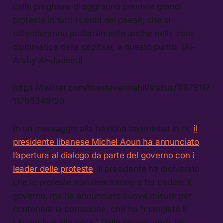
delle preghiere di oggi sono previste grandi
proteste in tutti i centri del paese, che si
estenderanno probabilmente anche nella zona
diplomatica della capitale, a questo punto. (Al–
Araby Al–Jadeed)
https://twitter.com/thestevennabil/status/11875117
11785349120
In un messaggio alla nazione trasmesso in tv,
il
presidente libanese Michel Aoun ha annunciato
l’apertura al dialogo da parte del governo con i
leader delle proteste
. Il presidente ha dichiarato
che le proteste non riusciranno a far cadere il
governo, ma ha annunciato nuove misure per
contenere la corruzione, che ha “mangiato il
Libano fino alle ossa.” Dalle strade, però, la