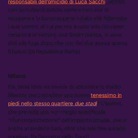
responsabili dell’omicidio di Luca Sacchi
, ucciso
con un colpo di pistola mentre cercava di
recuperare la borsa appena rubata alla fidanzata.
I due uomini, di cui per ora è noto solo l’accento
romano e la vettura, una Smart bianca, si sono
dati alla fuga dopo che uno dei due aveva aperto
il fuoco. (la Repubblica Roma)
Milano
Ehi, bella idea: se invece di abbattere lo stadio
Meazza per costruirne uno nuovo
tenessimo in
piedi nello stesso quartiere
due stadi
? L’ipotesi,
che prevede una non meglio specificata
“rifunzionalizzazione” dell’impianto attuale, piace
anche al sindaco Sala, oltre che alle due società
sportive. (la Gazzetta dello Sport)