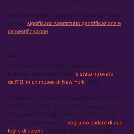
Friendly reminder: i progetti per un nuovo stadio,
per ora,
significano soprattutto gentrificazione e
cementificazione
.
Cult
Questo dipinto dell’artista americano Gari
Melchers, rubato dai nazisti,
è stato ritrovato
dall’FBI in un museo di New York
. (DW)
Vi abbiamo già linkato ieri il confronto tra Ocasio–
Cortez e Zuckerberg, ma continuiamo a parlare
della deposizione alla Camera del fondatore di
Facebook: in particolare,
vogliamo parlare di quel
taglio di capelli
? Secondo più di una persona