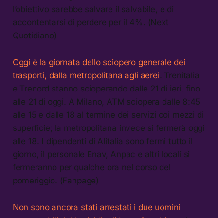
l’obiettivo sarebbe salvare il salvabile, e di
accontentarsi di perdere per il 4%. (Next
Quotidiano)
Oggi è la giornata dello sciopero generale dei
trasporti, dalla metropolitana agli aerei
. Trenitalia
e Trenord stanno scioperando dalle 21 di ieri, fino
alle 21 di oggi. A Milano, ATM sciopera dalle 8:45
alle 15 e dalle 18 al termine dei servizi coi mezzi di
superficie; la metropolitana invece si fermerà oggi
alle 18. I dipendenti di Alitalia sono fermi tutto il
giorno, il personale Enav, Anpac e altri locali si
fermeranno per qualche ora nel corso del
pomeriggio. (Fanpage)
Non sono ancora stati arrestati i due uomini