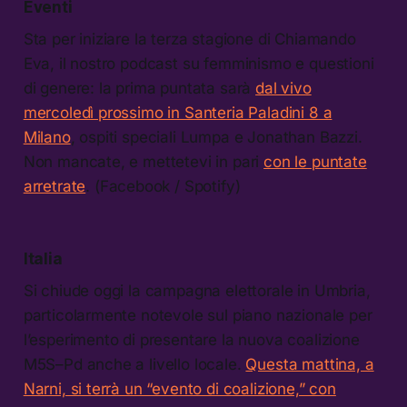
Eventi
Sta per iniziare la terza stagione di Chiamando
Eva, il nostro podcast su femminismo e questioni
di genere: la prima puntata sarà
dal vivo
mercoledì prossimo in Santeria Paladini 8 a
Milano
, ospiti speciali Lumpa e Jonathan Bazzi.
Non mancate, e mettetevi in pari
con le puntate
arretrate
. (Facebook / Spotify)
Italia
Si chiude oggi la campagna elettorale in Umbria,
particolarmente notevole sul piano nazionale per
l’esperimento di presentare la nuova coalizione
M5S–Pd anche a livello locale.
Questa mattina, a
Narni, si terrà un “evento di coalizione,” con