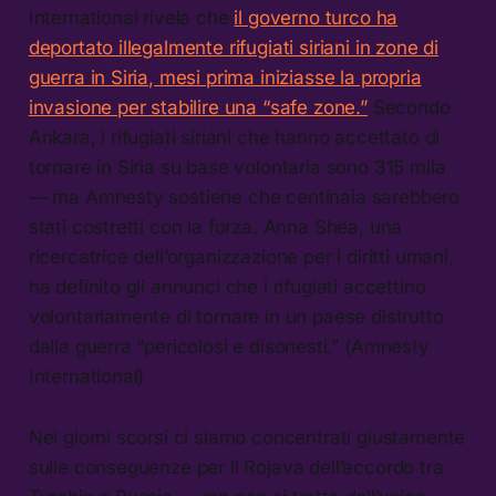
International rivela che
il governo turco ha
deportato illegalmente rifugiati siriani in zone di
guerra in Siria, mesi prima iniziasse la propria
invasione per stabilire una “safe zone.”
Secondo
Ankara, i rifugiati siriani che hanno accettato di
tornare in Siria su base volontaria sono 315 mila
— ma Amnesty sostiene che centinaia sarebbero
stati costretti con la forza. Anna Shea, una
ricercatrice dell’organizzazione per i diritti umani,
ha definito gli annunci che i rifugiati accettino
volontariamente di tornare in un paese distrutto
dalla guerra “pericolosi e disonesti.” (Amnesty
International)
Nei giorni scorsi ci siamo concentrati giustamente
sulle conseguenze per il Rojava dell’accordo tra