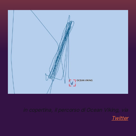
in copertina, il percorso di Ocean Viking, via
Twitter