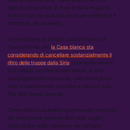
risposta all’apertura di Aoun è stata negativa:
l’unica cosa che può fare Aoun per soddisfarli è
dimettersi. (Al Jazeera)
Un retroscena di Gordon Lubold e Nancy A.
Youssef rivela che
la Casa bianca sta
considerando di cancellare sostanzialmente il
ritiro delle truppe dalla Siria
, riportando almeno
500 soldati, dozzine di carri armati, e altro
equipaggiamento nel paese, solo pochi giorni
dopo il trasferimento di truppe e mezzi in Iraq.
(the Wall Street Journal)
Come risolvi lo scandalo delle indagini condotte
dal procuratore generale Barr sulle origini
dell’indagine sulla collusione tra comitato