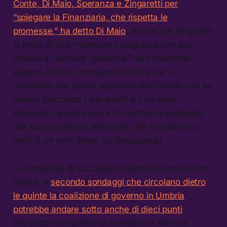
Conte, Di Maio, Speranza e Zingaretti per
“spiegare la Finanziaria, che rispetta le
promesse,” ha detto Di Maio
. Anche per Zingaretti
si tratta di una “manovra coraggiosa che può
iniziare a costruire speranze.” Non dovrebbe
esserci, invece, nessuno di Italia Viva. Il
candidato alla giunta regionale dell’Umbria che ha
messo d’accordo i due partiti è VIncenzo
Bianconi. L’evento non è formalmente collegato
alla sua campagna elettorale, ma è evidente si
tratti di un rush finale. (la Repubblica)
La possibilità di successo di Bianconi sono molto
magre, e
secondo sondaggi che circolano dietro
le quinte la coalizione di governo in Umbria
potrebbe andare sotto anche di dieci punti
.
Secondo fonti grilline di Amedeo La Mattina