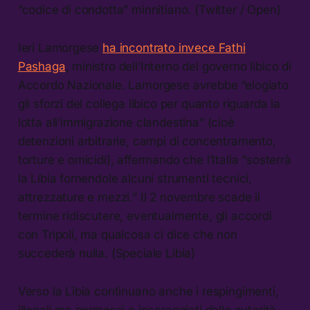
“codice di condotta” minnitiano. (Twitter / Open)
Ieri Lamorgese
ha incontrato invece Fathi
Pashaga
, ministro dell’Interno del governo libico di
Accordo Nazionale. Lamorgese avrebbe “elogiato
gli sforzi del collega libico per quanto riguarda la
lotta all’immigrazione clandestina” (cioè
detenzioni arbitrarie, campi di concentramento,
torture e omicidi), affermando che l’Italia “sosterrà
la Libia fornendole alcuni strumenti tecnici,
attrezzature e mezzi.” Il 2 novembre scade il
termine ridiscutere, eventualmente, gli accordi
con Tripoli, ma qualcosa ci dice che non
succederà nulla. (Speciale Libia)
Verso la Libia continuano anche i respingimenti,
illegali ma permessi e incoraggiati dalle autorità