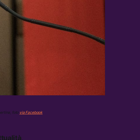
ertina, foto
via Facebook
tualità,