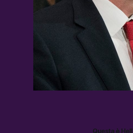
Questa è
Hel