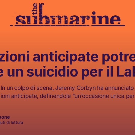
zioni anticipate pot
 un suicidio per il L
 In un colpo di scena, Jeremy Corbyn ha annunciato 
ioni anticipate, definendole “un’occasione unica per 
sone
ti di lettura