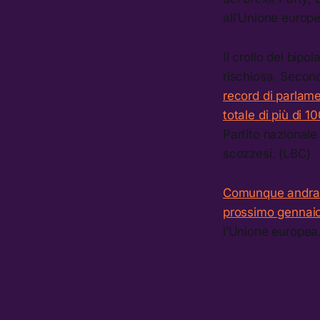
all’Unione europ
Il crollo del bip
rischiosa. Second
record di parlame
totale di più di 1
Partito nazionale
scozzesi. (LBC)
Comunque andranno
prossimo gennai
l’Unione europea.