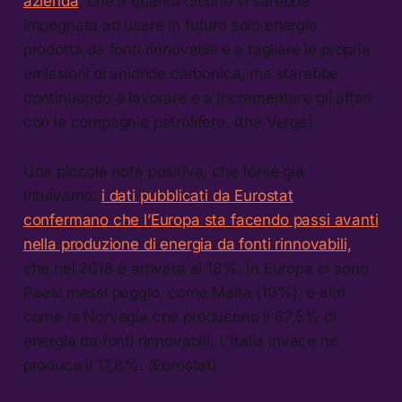
azienda
, che a quanto dicono si sarebbe
impegnata ad usare in futuro solo energia
prodotta da fonti rinnovabili e a tagliare le proprie
emissioni di anidride carbonica, ma starebbe
continuando a lavorare e a incrementare gli affari
con le compagnie petrolifere. (the Verge)
Una piccola nota positiva, che forse già
intuivamo:
i dati pubblicati da Eurostat
confermano che l’Europa sta facendo passi avanti
nella produzione di energia da fonti rinnovabili,
che nel 2018 è arrivata al 18%. In Europa ci sono
Paesi messi peggio, come Malta (10%), e altri
come la Norvegia che producono il 67,5% di
energia da fonti rinnovabili. L’Italia invece ne
produce il 17,8%. (Eurostat)