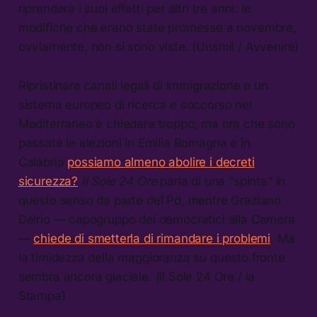
riprenderà i suoi effetti per altri tre anni: le
modifiche che erano state promesse a novembre,
ovviamente, non si sono viste. (Unsmil / Avvenire)
Ripristinare canali legali di immigrazione e un
sistema europeo di ricerca e soccorso nel
Mediterraneo è chiedere troppo, ma ora che sono
passate le elezioni in Emilia Romagna e in
Calabria
possiamo almeno abolire i decreti
sicurezza?
Il Sole 24 Ore
parla di una “spinta” in
questo senso da parte del Pd, mentre Graziano
Delrio — capogruppo dei democratici alla Camera
—
chiede di smetterla di rimandare i problemi
. Ma
la timidezza della maggioranza su questo fronte
sembra ancora glaciale. (il Sole 24 Ore / la
Stampa)