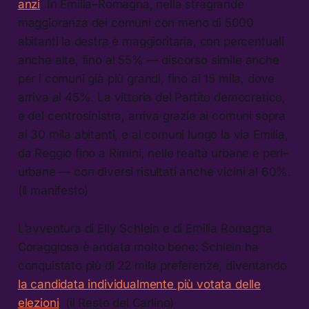
anzi
. In Emilia–Romagna, nella stragrande
maggioranza dei comuni con meno di 5000
abitanti la destra è maggioritaria, con percentuali
anche alte, fino al 55% — discorso simile anche
per i comuni già più grandi, fino ai 15 mila, dove
arriva al 45%. La vittoria del Partito democratico,
e del centrosinistra, arriva grazie ai comuni sopra
ai 30 mila abitanti, e ai comuni lungo la via Emilia,
da Reggio fino a Rimini, nelle realtà urbane e peri–
urbane — con diversi risultati anche vicini al 60%.
(il manifesto)
L’avventura di Elly Schlein e di Emilia Romagna
Coraggiosa è andata molto bene: Schlein ha
conquistato più di 22 mila preferenze, diventando
la candidata individualmente più votata delle
elezioni
. (il Resto del Carlino)