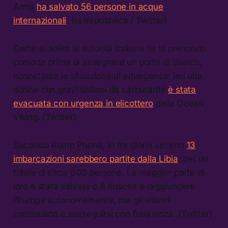
Arms
ha salvato 56 persone in acque
internazionali
. (la Repubblica / Twitter)
Come al solito le autorità italiane se la prendono
comoda prima di assegnare un porto di sbarco,
nonostante la situazione di emergenza: ieri una
donna con gravi ustioni da carburante
è stata
evacuata con urgenza in elicottero
dalla Ocean
Viking. (Twitter)
Secondo Alarm Phone, in tre giorni almeno
13
imbarcazioni sarebbero partite dalla Libia
, per un
totale di circa 800 persone. La maggior parte di
loro è stata salvata o è riuscita a raggiungere
l’Europa autonomamente, ma gli allarmi
continuano a susseguirsi con frequenza. (Twitter)