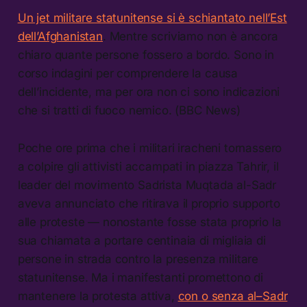
Un jet militare statunitense si è schiantato nell’Est
dell’Afghanistan
. Mentre scriviamo non è ancora
chiaro quante persone fossero a bordo. Sono in
corso indagini per comprendere la causa
dell’incidente, ma per ora non ci sono indicazioni
che si tratti di fuoco nemico. (BBC News)
Poche ore prima che i militari iracheni tornassero
a colpire gli attivisti accampati in piazza Tahrir, il
leader del movimento Sadrista Muqtada al-Sadr
aveva annunciato che ritirava il proprio supporto
alle proteste — nonostante fosse stata proprio la
sua chiamata a portare centinaia di migliaia di
persone in strada contro la presenza militare
statunitense. Ma i manifestanti promettono di
mantenere la protesta attiva,
con o senza al–Sadr