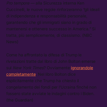
Pro tempore
— alla Sicurezza interna Ken
Cuccinelli, le nuove regole rinforzeranno “gli ideali
di indipendenza e responsabilità personale,
garantendo che gli immigrati siano in grado di
mantenersi e ottenere successo in America.” Si
tratta, più semplicemente, di classismo. (NBC
News)
Come ha affrontato la difesa di Trump le
rivelazioni tratte dal libro di John Bolton emerse
sul
New York Times
? Ovviamente
ignorandole
completamente
. Nel libro Bolton dice
esplicitamente che Trump ha chiesto il
congelamento dei fondi per l’Ucraina finché non
fossero state avviate le indagini contro i Biden.
(the Guardian)