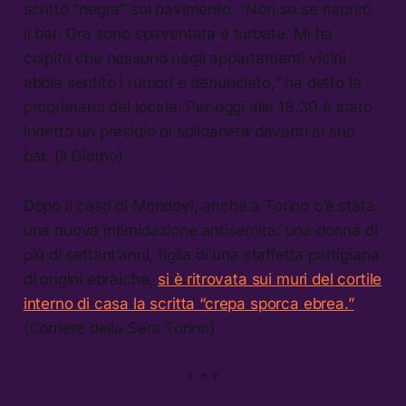
scritto “negra” sul pavimento. “Non so se riaprirò
il bar. Ora sono spaventata e turbata. Mi ha
colpito che nessuno negli appartamenti vicini
abbia sentito i rumori e denunciato,” ha detto la
proprietaria del locale. Per oggi alle 18.30 è stato
indetto un presidio di solidarietà davanti al suo
bar. (il Giorno)
Dopo il caso di Mondovì, anche a Torino c’è stata
una nuova intimidazione antisemita: una donna di
più di settant’anni, figlia di una staffetta partigiana
di origini ebraiche,
si è ritrovata sui muri del cortile
interno di casa la scritta “crepa sporca ebrea.”
(Corriere della Sera Torino)
* * *