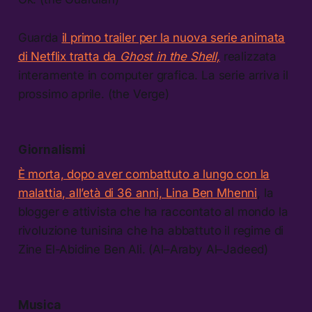
Guarda
il primo trailer per la nuova serie animata
di Netflix tratta da
Ghost in the Shell,
realizzata
interamente in computer grafica. La serie arriva il
prossimo aprile. (the Verge)
Giornalismi
È morta, dopo aver combattuto a lungo con la
malattia, all’età di 36 anni, Lina Ben Mhenni
, la
blogger e attivista che ha raccontato al mondo la
rivoluzione tunisina che ha abbattuto il regime di
Zine El-Abidine Ben Ali. (Al–Araby Al–Jadeed)
Musica