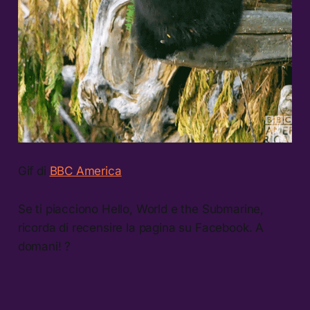
Gif di
BBC America
Se ti piacciono Hello, World e the Submarine,
ricorda di recensire la pagina su Facebook. A
domani! ?