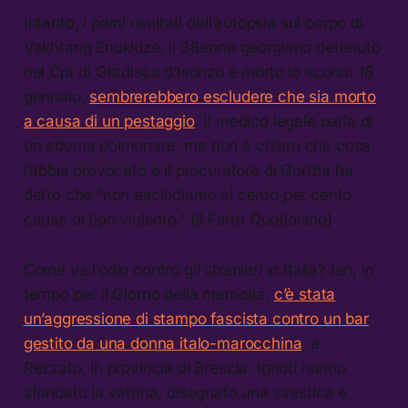
Intanto, i primi risultati dell’autopsia sul corpo di
Vakhtang Enukidze, il 38enne georgiano detenuto
nel Cpr di Gradisca d’Isonzo e morto lo scorso 18
gennaio,
sembrerebbero escludere che sia morto
a causa di un pestaggio
. Il medico legale parla di
un edema polmonare, ma non è chiaro che cosa
l’abbia provocato e il procuratore di Gorizia ha
detto che “non escludiamo al cento per cento
cause di tipo violento.” (il Fatto Quotidiano)
Come va l’odio contro gli stranieri in Italia? Ieri, in
tempo per il Giorno della memoria,
c’è stata
un’aggressione di stampo fascista contro un bar
gestito da una donna italo-marocchina
, a
Rezzato, in provincia di Brescia. Ignoti hanno
sfondato la vetrina, disegnato una svastica e