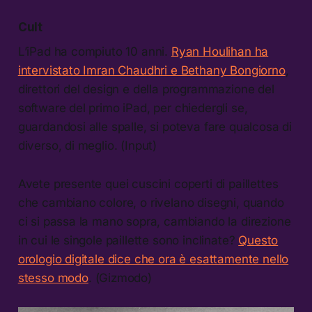
Cult
L’iPad ha compiuto 10 anni.
Ryan Houlihan ha
intervistato Imran Chaudhri e Bethany Bongiorno
,
direttori del design e della programmazione del
software del primo iPad, per chiedergli se,
guardandosi alle spalle, si poteva fare qualcosa di
diverso, di meglio. (Input)
Avete presente quei cuscini coperti di paillettes
che cambiano colore, o rivelano disegni, quando
ci si passa la mano sopra, cambiando la direzione
in cui le singole paillette sono inclinate?
Questo
orologio digitale dice che ora è esattamente nello
stesso modo
. (Gizmodo)