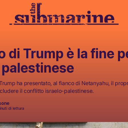
no di Trump è la fine p
 palestinese
Trump ha presentato, al fianco di Netanyahu, il prop
ludere il conflitto israelo-palestinese.
sone
nuti di lettura