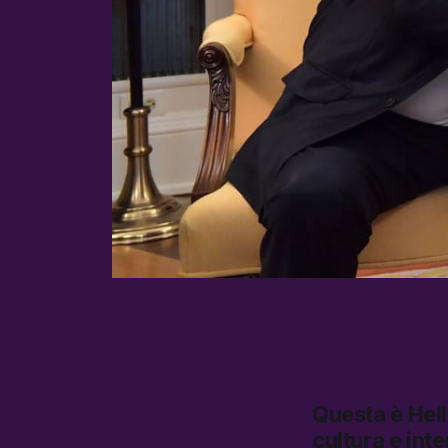
Questa è
Hel
cultura e inte