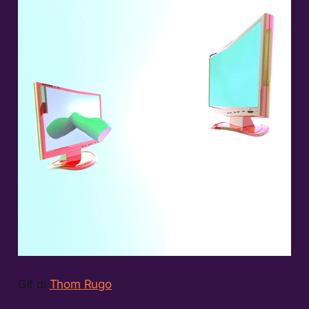
Gif di
Thom Rugo