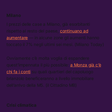
Milano
I prezzi delle case a Milano, già esorbitanti
rispetto al resto del paese,
continuano ad
aumentare
— in alcune zone gli aumenti hanno
toccato il 7% negli ultimi sei mesi. (Milano Today)
Ovviamente c’è molta voglia di espandere
quest’impennata il più possibile:
a Monza già c’è
chi fa i conti
su quali quartieri del capoluogo
brianzolo beneficeranno a livello immobiliare
dell’arrivo della M5. (il Cittadino MB)
Crisi climatica