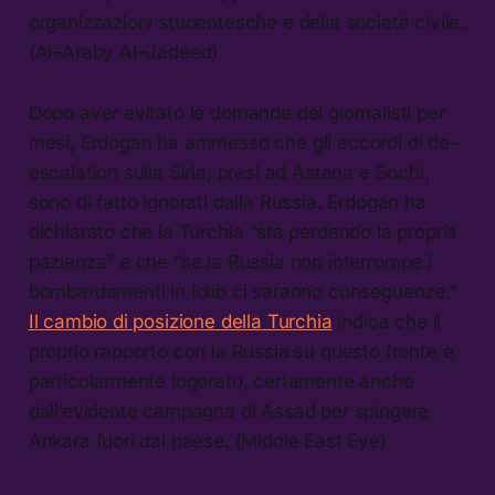
organizzazioni studentesche e della società civile.
(Al–Araby Al–Jadeed)
Dopo aver evitato le domande dei giornalisti per
mesi, Erdogan ha ammesso che gli accordi di de-
escalation sulla Siria, presi ad Astana e Sochi,
sono di fatto ignorati dalla Russia. Erdogan ha
dichiarato che la Turchia “sta perdendo la propria
pazienza” e che “se la Russia non interrompe i
bombardamenti in Idlib ci saranno conseguenze.”
Il cambio di posizione della Turchia
indica che il
proprio rapporto con la Russia su questo fronte è
particolarmente logorato, certamente anche
dall’evidente campagna di Assad per spingere
Ankara fuori dal paese. (Middle East Eye)