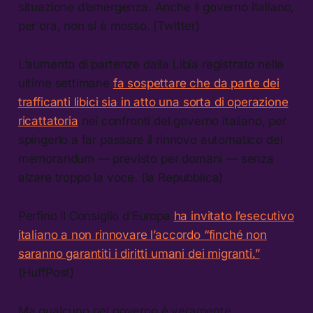
situazione d’emergenza. Anche il governo italiano,
per ora, non si è mosso. (Twitter)
L’aumento di partenze dalla Libia registrato nelle
ultime settimane
fa sospettare che da parte dei
trafficanti libici sia in atto una sorta di operazione
ricattatoria
nei confronti del governo italiano, per
spingerlo a far passare il rinnovo automatico del
memorandum — previsto per domani — senza
alzare troppo la voce. (la Repubblica)
Perfino il Consiglio d’Europa
ha invitato l’esecutivo
italiano a non rinnovare l’accordo “finché non
saranno garantiti i diritti umani dei migranti.”
(HuffPost)
Ma qualcuno nel governo è veramente