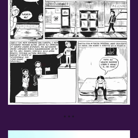
* * *