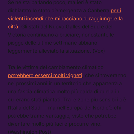
Se ne sta parlando poco, ma ieri è stato
dichiarato lo stato d’emergenza a Canberra
per i
violenti incendi che minacciano di raggiungere la
città
. Gli stati del Nuovo Galles del Sud e del
Victoria continuano a bruciare, nonostante le
piogge delle ultime settimane abbiano
leggermente alleviato la situazione. (Vox)
Tra le vittime del cambiamento climatico
potrebbero esserci molti vigneti
, che si troveranno
nei prossimi anni in un territorio che apparterrà a
una fascia climatica molto più calda di quella in
cui erano stati piantati. Tra le zone più sensibili c’è
l’Italia del Sud — ma nell’Europa del Nord c’è chi
potrebbe trarne vantaggio, visto che potrebbe
diventare molto più facile produrre vino.
(Washington Post)