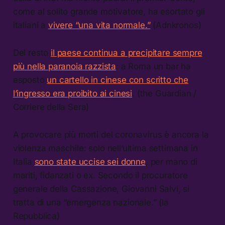
come al solito grande motivatore, ha esortato gli
italiani a
vivere “una vita normale.”
(Adnkronos)
Del resto
il paese continua a precipitare sempre
più nella paranoia razzista
: a Roma un bar ha
esposto
un cartello in cinese con scritto che
l’ingresso era proibito ai cinesi
. (the Guardian /
Corriere della Sera)
A provocare più morti del coronavirus è ancora la
violenza maschile: solo nell’ultima settimana in
Italia
sono state uccise sei donne
, per mano di
mariti, fidanzati o ex. Secondo il procuratore
generale della Cassazione, Giovanni Salvi, si
tratta di una “emergenza nazionale.” (la
Repubblica)