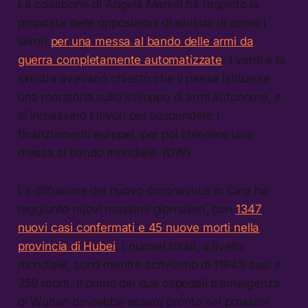
La coalizione di Angela Merkel ha respinto la
proposta delle opposizioni di sinistra di aprire i
lavori
per una messa al bando delle armi da
guerra completamente automatizzate
. I verdi e la
sinistra avevano chiesto che il paese istituisse
una moratoria sullo sviluppo di armi autonome, e
si iniziassero i lavori per sospendere i
finanziamenti europei, per poi chiedere una
messa al bando mondiale. (DW)
La diffusione del nuovo coronavirus in Cina ha
raggiunto nuovi massimi giornalieri, con
1347
nuovi casi confermati e 45 nuove morti nella
provincia di Hubei
. I numeri totali, a livello
mondiale, sono mentre scriviamo di 11943 casi e
259 morti. Il primo dei due ospedali d’emergenza
di Wuhan dovrebbe essere pronto nei prossimi