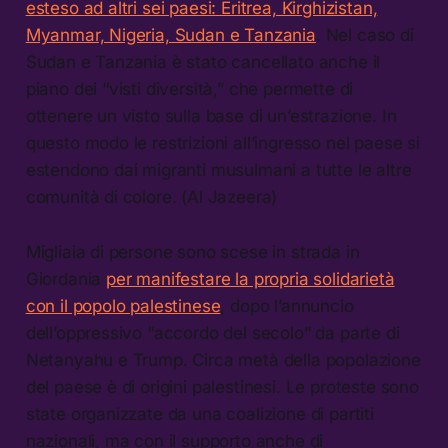
esteso ad altri sei paesi: Eritrea, Kirghizistan,
Myanmar, Nigeria, Sudan e Tanzania
. Nel caso di
Sudan e Tanzania è stato cancellato anche il
piano dei “visti diversità,” che permette di
ottenere un visto sulla base di un’estrazione. In
questo modo le restrizioni all’ingresso nel paese si
estendono dai migranti musulmani a tutte le altre
comunità di colore. (Al Jazeera)
Migliaia di persone sono scese in strada in
Giordania
per manifestare la propria solidarietà
con il popolo palestinese
, dopo l’annuncio
dell’oppressivo “accordo del secolo” da parte di
Netanyahu e Trump. Circa metà della popolazione
del paese è di origini palestinesi. Le proteste sono
state organizzate da una coalizione di partiti
nazionali, ma con il supporto anche di