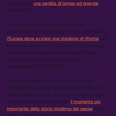
Unito come “
una perdita di tempo ed energie
.”
(France 24)
In un intervento televisivo, Macron ha
commentato l’uscita del Regno Unito dicendo che
l’Europa deve avviare una stagione di riforme
per
essere più presente in tutti i piani del governo, in
modo da non essere più ridotta solo a “capro
espiatorio” di “bugie, esagerazioni e
semplificazioni.” (POLITICO)
I sostenitori della Brexit si sono ritrovati a
Parliament Square per festeggiare l’uscita, in una
manifestazione con la presenza di Nigel Farage,
che ha definito la Brexit come “
il momento più
importante della storia moderna del paese
.” (Sky
News, che ha seguito l’uscita in diretta con un