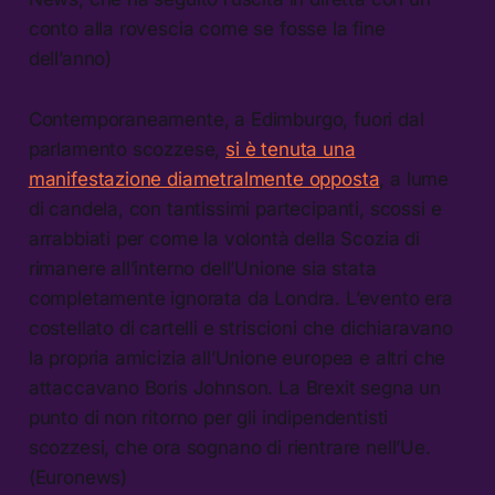
conto alla rovescia come se fosse la fine
dell’anno)
Contemporaneamente, a Edimburgo, fuori dal
parlamento scozzese,
si è tenuta una
manifestazione diametralmente opposta
, a lume
di candela, con tantissimi partecipanti, scossi e
arrabbiati per come la volontà della Scozia di
rimanere all’interno dell’Unione sia stata
completamente ignorata da Londra. L’evento era
costellato di cartelli e striscioni che dichiaravano
la propria amicizia all’Unione europea e altri che
attaccavano Boris Johnson. La Brexit segna un
punto di non ritorno per gli indipendentisti
scozzesi, che ora sognano di rientrare nell’Ue.
(Euronews)