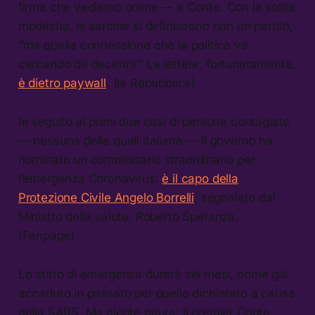
firma che vediamo online — a Conte. Con la solita
modestia, le sardine si definiscono non un partito,
“ma quella connessione che la politica va
cercando da decenni.” La lettera, fortunatamente,
è dietro paywall
. (la Repubblica)
In seguito ai primi due casi di persone contagiate
— nessuna delle quali italiana — il governo ha
nominato un commissario straordinario per
l’emergenza Coronavirus:
è il capo della
Protezione Civile Angelo Borrelli
, segnalato dal
Ministro della salute, Roberto Speranza.
(Fanpage)
Lo stato di emergenza durerà sei mesi, come già
accaduto in passato per quello dichiarato a causa
della SARS. Ma niente paura: il premier Conte,