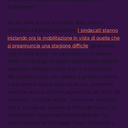
Statesman)
Anche nelle frange pro–brexit della sinistra
britannica c’è preoccupazione.
I sindacati stanno
iniziando ora la mobilitazione in vista di quella che
si preannuncia una stagione difficile
: gli accordi
vigenti sulla Brexit non garantiscono in nessun
modo che le leggi sul lavoro comunitarie saranno
rispettate dal Regno Unito dopo il 31 dicembre.
Nei prossimi mesi, non appena il governo inizierà
a stendere le nuove leggi sul lavoro, potremmo
assistere ad una violenta regressione dei diritti dei
lavoratori. Lo studio legale Thompsons solicitors,
che si occupa da decenni di diritto del lavoro, ha
commentato l’uscita dall’Unione dicendo: “La
nuova moneta da 50p legge ’Pace, Prosperità e