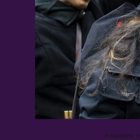
in copertina, f