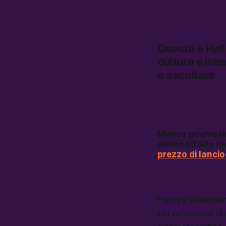
Questa è
Hel
cultura e inte
e ascoltare.
Manca pochissi
abbonati alla ne
prezzo di lancio
Harvey Weinstein 
per un’accusa di 