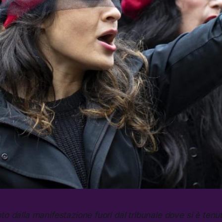
oto dalla manifestazione fuori dal tribunale dove si è tenu