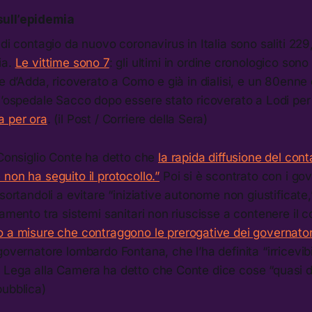
ull’epidemia
 di contagio da nuovo coronavirus in Italia sono saliti 229
ia.
Le vittime sono 7
: gli ultimi in ordine cronologico son
ne d’Adda, ricoverato a Como e già in dialisi, e un 80enne 
l’ospedale Sacco dopo essere stato ricoverato a Lodi per
a per ora
. (il Post / Corriere della Sera)
 Consiglio Conte ha detto che
la rapida diffusione del con
non ha seguito il protocollo.”
Poi si è scontrato con i gov
esortandoli a evitare “iniziative autonome non giustificat
amento tra sistemi sanitari non riuscisse a contenere il co
o a misure che contraggono le prerogative dei governator
overnatore lombardo Fontana, che l’ha definita “irricevibil
 Lega alla Camera ha detto che Conte dice cose “quasi da
pubblica)