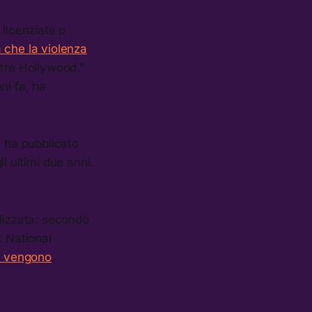
 licenziate o
 che la violenza
tre Hollywood.”
ni fa, ha
, ha pubblicato
i ultimi due anni.
alizzata: secondo
t National
ne vengono