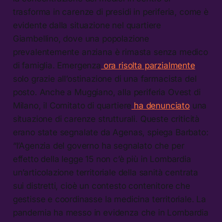
trasforma in carenze di presidi in periferia, come è
evidente dalla situazione nel quartiere
Giambellino, dove una popolazione
prevalentemente anziana è rimasta senza medico
di famiglia. Emergenza
ora risolta parzialmente
solo grazie all’ostinazione di una farmacista del
posto. Anche a Muggiano, alla periferia Ovest di
Milano, il Comitato di quartiere
ha denunciato
una
situazione di carenze strutturali. Queste criticità
erano state segnalate da Agenas, spiega Barbato:
“l’Agenzia del governo ha segnalato che per
effetto della legge 15 non c’è più in Lombardia
un’articolazione territoriale della sanità centrata
sui distretti, cioè un contesto contenitore che
gestisse e coordinasse la medicina territoriale. La
pandemia ha messo in evidenza che in Lombardia