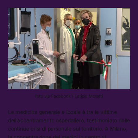
foto via Facebook / Letizia Moratti
La medicina generale e locale è tra le vittime
dell’accentramento ospedaliero, testimoniato dalle
continue crisi di personale sul territorio. A Milano,
la concentrazione dei medici in centro si