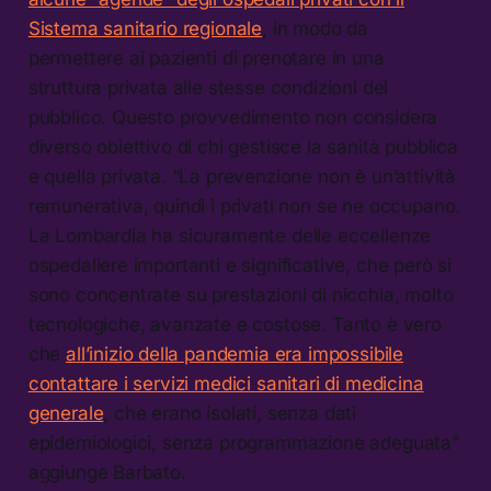
Sistema sanitario regionale
, in modo da
permettere ai pazienti di prenotare in una
struttura privata alle stesse condizioni del
pubblico. Questo provvedimento non considera
diverso obiettivo di chi gestisce la sanità pubblica
e quella privata. “La prevenzione non è un’attività
remunerativa, quindi i privati non se ne occupano.
La Lombardia ha sicuramente delle eccellenze
ospedaliere importanti e significative, che però si
sono concentrate su prestazioni di nicchia, molto
tecnologiche, avanzate e costose. Tanto è vero
che
all’inizio della pandemia era impossibile
contattare i servizi medici sanitari di medicina
generale
, che erano isolati, senza dati
epidemiologici, senza programmazione adeguata”
aggiunge Barbato.