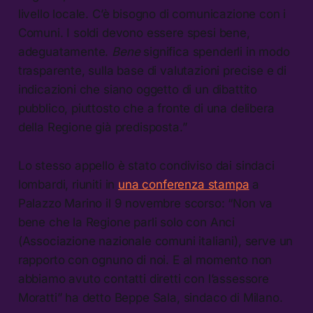
livello locale. C’è bisogno di comunicazione con i
Comuni. I soldi devono essere spesi bene,
adeguatamente.
Bene
significa spenderli in modo
trasparente, sulla base di valutazioni precise e di
indicazioni che siano oggetto di un dibattito
pubblico, piuttosto che a fronte di una delibera
della Regione già predisposta.”
Lo stesso appello è stato condiviso dai sindaci
lombardi, riuniti in
una conferenza stampa
a
Palazzo Marino il 9 novembre scorso: “Non va
bene che la Regione parli solo con Anci
(Associazione nazionale comuni italiani), serve un
rapporto con ognuno di noi. E al momento non
abbiamo avuto contatti diretti con l’assessore
Moratti” ha detto Beppe Sala, sindaco di Milano.