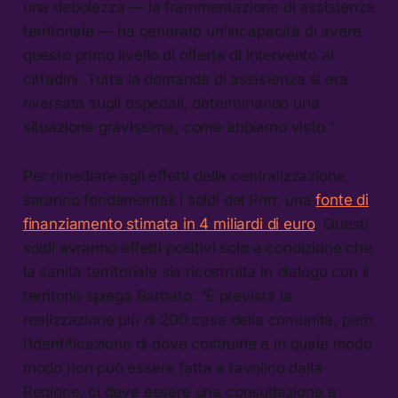
una debolezza — la frammentazione di assistenza
territoriale — ha generato un’incapacità di avere
questo primo livello di offerta di intervento ai
cittadini. Tutta la domanda di assistenza si era
riversata sugli ospedali, determinando una
situazione gravissima, come abbiamo visto.”
Per rimediare agli effetti della centralizzazione,
saranno fondamentali i soldi del Pnrr, una
fonte di
finanziamento stimata in 4 miliardi di euro
. Questi
soldi avranno effetti positivi solo a condizione che
la sanità territoriale sia ricostruita in dialogo con il
territorio spiega Barbato: “È prevista la
realizzazione più di 200 case della comunità, però
l’identificazione di dove costruirle e in quale modo
modo non può essere fatta a tavolino dalla
Regione, ci deve essere una consultazione a