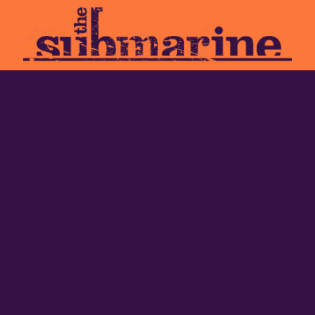
la Colaci