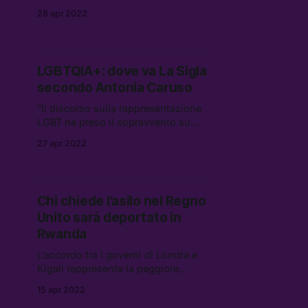
ius scholae, una parziale riforma
28 apr 2022
della cittadinanza che
permetterebbe ai bambini, figli di
genitori stranieri, di diventare
italiani entro i 12 anni. Una nuova
LGBTQIA+: dove va La Sigla
affermazione del ritardo italiano sui
secondo Antonia Caruso
diritti civili.
“Il discorso sulla rappresentazione
LGBT ha preso il sopravvento su
tutto. Non esiste più quella
27 apr 2022
dimensione ‘umana,’ per cui si
analizzano le questioni sociali, il
lavoro, o i desideri a livello più
intimo”
Chi chiede l’asilo nel Regno
Unito sarà deportato in
Rwanda
L’accordo tra i governi di Londra e
Kigali rappresenta la peggiore
manifestazione del razzismo contro
15 apr 2022
i migranti e rompe il tabù