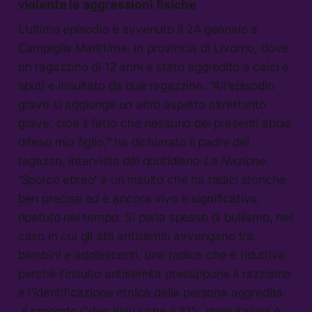
violente le aggressioni fisiche
L’ultimo episodio è avvenuto il 24 gennaio a
Campiglia Marittima, in provincia di Livorno, dove
un ragazzino di 12 anni è stato aggredito a calci e
sputi e insultato da due ragazzine. “All’episodio
grave si aggiunge un altro aspetto altrettanto
grave, cioè il fatto che nessuno dei presenti abbia
difeso mio figlio,” ha dichiarato il padre del
ragazzo, intervista dal quotidiano
La Nazione.
‘Sporco ebreo’ è un insulto che ha radici storiche
ben precise ed è ancora vivo e significativo,
ripetuto nel tempo. Si parla spesso di bullismo, nel
caso in cui gli atti antisemiti avvengano tra
bambini e adolescenti, una radice che è riduttiva
perché l’insulto antisemita presuppone il razzismo
e l’identificazione etnica della persona aggredita.
Il rapporto Cdec rileva che il 31% degli italiani è