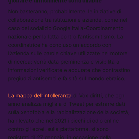
globale e difficilmente controllabile
Non basteranno, probabilmente, le iniziative di
collaborazione tra istituzioni e aziende, come nel
caso del sodalizio Google Italia-Coordinamento
nazionale per la lotta contro l’antisemitismo. La
coordinatrice ha concluso un accordo con
l’azienda sulle parole chiave utilizzate nel motore
di ricerca: verrà data preminenza e visibilità a
informazioni verificate e accurate che contrastino
pregiudizi antisemiti e falsità sul mondo ebraico.
La mappa dell’intolleranza
di Vox diritti, che ogni
anno analizza migliaia di Tweet per estrarre dati
sulla xenofobia e la radicalizzazione della società,
ha rilevato che nel 2021 i picchi di odio online
contro gli ebrei, sulla piattaforma, si sono
registrati “il 27 gennaio, in occasione della