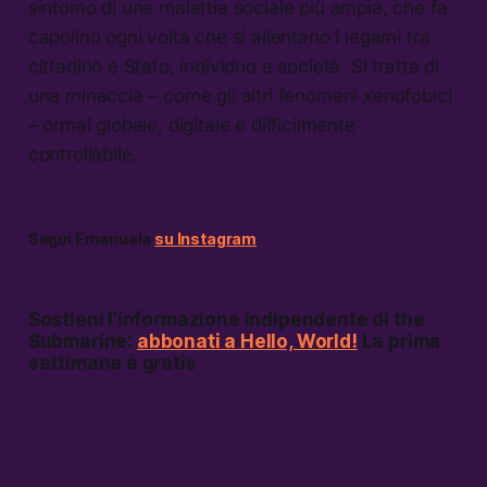
sintomo di una malattia sociale più ampia, che fa
capolino ogni volta che si allentano i legami tra
cittadino e Stato, individuo e società. Si tratta di
una minaccia – come gli altri fenomeni xenofobici
– ormai globale, digitale e difficilmente
controllabile.
Segui Emanuela
su Instagram
Sostieni l’informazione indipendente di the
Submarine:
abbonati a Hello, World!
La prima
settimana è gratis