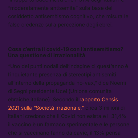
”moderatamente antisemita” sulla base del
cosiddetto antisemitismo cognitivo, che misura le
false credenze sulla percezione degli ebrei.
Cosa c’entra il covid-19 con l’antisemitismo?
Una questione di irrazionalità
“Uno dei punti nodali dell’indagine di quest’anno è
l’inquietante presenza di stereotipi antisemiti
all’interno della propaganda no-vax,” dice Noemi
di Segni presidente Ucei (Unione comunità
ebraiche italiane). Secondo il
rapporto Censis
2021 sulla “Società irrazionale,”
circa 3 milioni di
italiani credono che il Covid non esista e il 31,4%
il vaccino è un farmaco sperimentale e le persone
che si vaccinano fanno da cavie, il 13% pensa