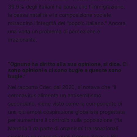
39,9% degli italiani ha paura che l’immigrazione,
la bassa natalità e la composizione sociale
minaccino l’integrità del “popolo italiano.” Ancora
una volta un problema di percezione e
irrazionalità.
“Ognuno ha diritto alla sua opinione, si dice. Ci
sono opinioni e ci sono bugie e queste sono
bugie.”
Nel rapporto Cdec del 2020, si notava che “il
coronavirus alimenta un antisemitismo
secondario, viene visto come la componente di
una più ampia cospirazione globalista progettata
per aumentare il controllo sulla popolazione (“la
Mandria”) da parte di organismi transnazionali
sionisti e da magnati quali George Soros e Bill