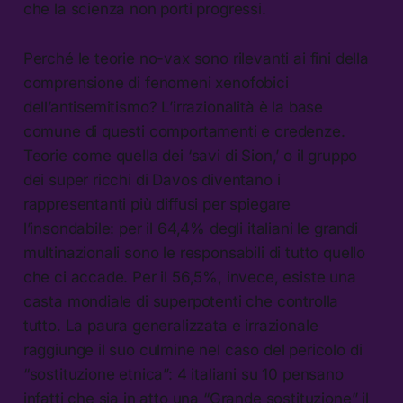
che la scienza non porti progressi.
Perché le teorie no-vax sono rilevanti ai fini della
comprensione di fenomeni xenofobici
dell’antisemitismo? L’irrazionalità è la base
comune di questi comportamenti e credenze.
Teorie come quella dei ‘savi di Sion,’ o il gruppo
dei super ricchi di Davos diventano i
rappresentanti più diffusi per spiegare
l’insondabile: per il 64,4% degli italiani le grandi
multinazionali sono le responsabili di tutto quello
che ci accade. Per il 56,5%, invece, esiste una
casta mondiale di superpotenti che controlla
tutto. La paura generalizzata e irrazionale
raggiunge il suo culmine nel caso del pericolo di
“sostituzione etnica”: 4 italiani su 10 pensano
infatti che sia in atto una “Grande sostituzione” il