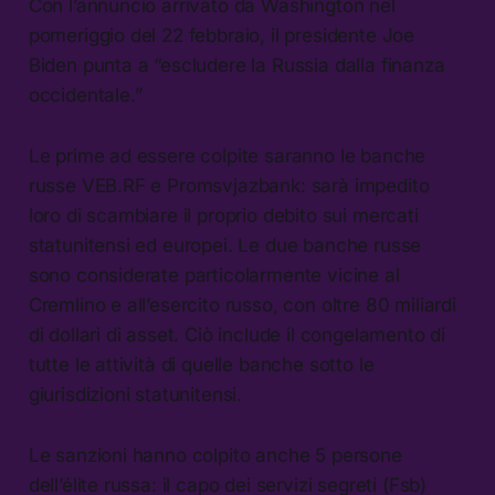
Con l’annuncio arrivato da Washington nel
pomeriggio del 22 febbraio, il presidente Joe
Biden punta a “escludere la Russia dalla finanza
occidentale.”
Le prime ad essere colpite saranno le banche
russe VEB.RF e Promsvjazbank: sarà impedito
loro di scambiare il proprio debito sui mercati
statunitensi ed europei. Le due banche russe
sono considerate particolarmente vicine al
Cremlino e all’esercito russo, con oltre 80 miliardi
di dollari di asset. Ciò include il congelamento di
tutte le attività di quelle banche sotto le
giurisdizioni statunitensi.
Le sanzioni hanno colpito anche 5 persone
dell’élite russa: il capo dei servizi segreti (Fsb)