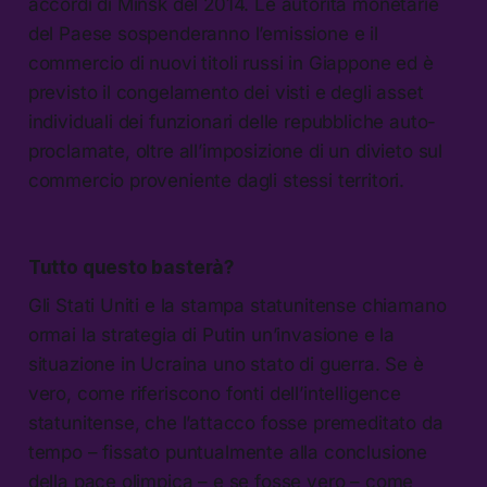
accordi di Minsk del 2014. Le autorità monetarie
del Paese sospenderanno l’emissione e il
commercio di nuovi titoli russi in Giappone ed è
previsto il congelamento dei visti e degli asset
individuali dei funzionari delle repubbliche auto-
proclamate, oltre all’imposizione di un divieto sul
commercio proveniente dagli stessi territori.
Tutto questo basterà?
Gli Stati Uniti e la stampa statunitense chiamano
ormai la strategia di Putin un’invasione e la
situazione in Ucraina uno stato di guerra. Se è
vero, come riferiscono fonti dell’intelligence
statunitense, che l’attacco fosse premeditato da
tempo – fissato puntualmente alla conclusione
della pace olimpica – e se fosse vero – come