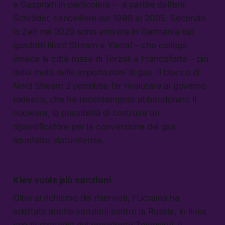
e Gazprom in particolare – a partire dall’era
Schröder, cancelliere dal 1998 al 2005. Secondo
lo Zeit nel 2020 sono arrivate in Germania dai
gasdotti Nord Stream e Yamal – che collega
invece la città russa di Torzok a Francoforte – più
della metà delle importazioni di gas. Il blocco di
Nord Stream 2 potrebbe far rivalutare al governo
tedesco, che ha recentemente abbandonato il
nucleare, la possibilità di costruire un
rigassificatore per la conversione del gas
liquefatto statunitense.
Kiev vuole più sanzioni
Oltre al richiamo dei riservisti, l’Ucraina ha
adottato anche sanzioni contro la Russia, in linea
con la strategia del presidente Zelenskyj. Il