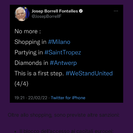
Oltre allo shopping, sono previste altre sanzioni:
Il blocco dell’accesso ai capitali europei;