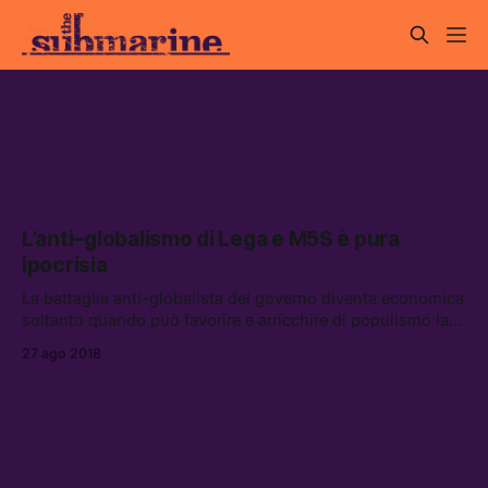
anti-globalismo
L’anti–globalismo di Lega e M5S è pura
ipocrisia
La battaglia anti-globalista del governo diventa economica
soltanto quando può favorire e arricchire di populismo la
propaganda elettorale perpetua.
27 ago 2018