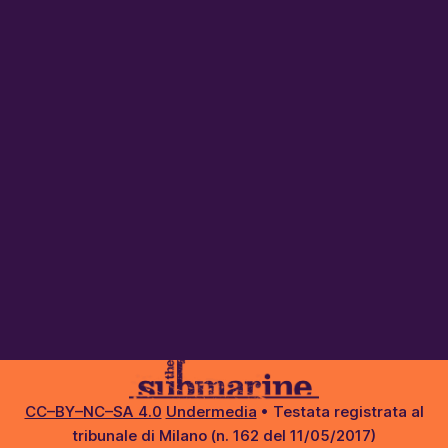
CC–BY–NC–SA 4.0
Undermedia
• Testata registrata al
tribunale di Milano (n. 162 del 11/05/2017)