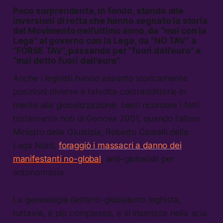
Poco sorprendente, in fondo, stando alle
inversioni di rotta che hanno segnato la storia
del Movimento nell’ultimo anno, da “mai con la
Lega” al governo con la Lega, da “NO TAV” a
“FORSE TAV”, passando per “fuori dall’euro” e
“mai detto fuori dall’euro”.
Anche i leghisti hanno assunto storicamente
posizioni diverse e talvolta contraddittorie in
merito alla globalizzazione: basti ricordare i fatti
tristemente noti di Genova 2001, quando l’allora
Ministro della Giustizia, Roberto Castelli della
Lega Nord,
foraggiò i massacri a danno dei
manifestanti no-global
, anti-globalisti per
antonomasia.
La genealogia dell’anti-globalismo leghista,
tuttavia, è più complessa, e si inserisce nella scia