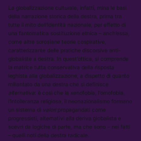
La globalizzazione culturale, infatti, mina le basi
della narrazione storica della destra, prima tra
tutte il mito dell’identità nazionale, per effetto di
una fantomatica sostituzione etnica – anch’essa,
come altre sorosiane teorie cospirative,
caratterizzante delle pratiche discorsive anti-
globaliste a destra. In quest’ottica, si comprende
la matrice tutta conservativa della risposta
leghista alla globalizzazione, a dispetto di quanto
millantato da una destra che si definisce
alternativa
: è così che la xenofobia, l’omofobia,
l’intolleranza religiosa, il neonazionalismo formano
un sistema di
valori
propagandati come
progressisti, alternativi alla deriva globalista e
scevri da logiche di parte, ma che sono – nei fatti
– quelli noti della destra radicale.