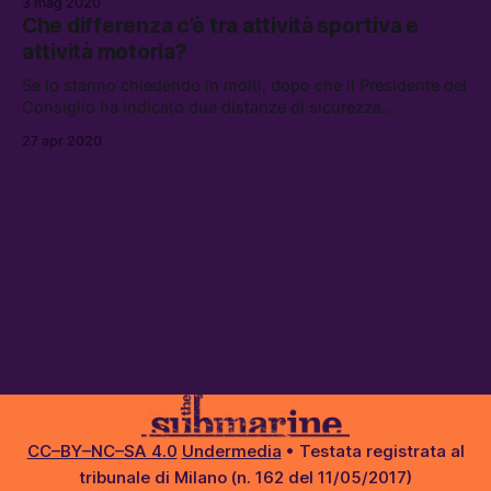
3 mag 2020
alla propria abitazione.”
Che differenza c’è tra attività sportiva e
attività motoria?
Se lo stanno chiedendo in molti, dopo che il Presidente del
Consiglio ha indicato due distanze di sicurezza
differenziate per l’attività all’aperto
27 apr 2020
CC–BY–NC–SA 4.0
Undermedia
• Testata registrata al
tribunale di Milano (n. 162 del 11/05/2017)