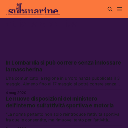
attività sportiva
In Lombardia si può correre senza indossare
la mascherina
L’ha comunicato la regione in un’ordinanza pubblicata il 3
maggio. Almeno fino al 17 maggio si potrà correre senza
mascherina.
4 mag 2020
Le nuove disposizioni del ministero
dell’Interno sull’attività sportiva e motoria
“La norma pertanto non solo reintroduce l’attività sportiva
fra quelle consentite, ma rimuove, tanto per l’attività
sportiva che per quella motoria, il limite della prossimità