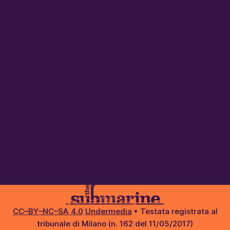
CC–BY–NC–SA 4.0
Undermedia
• Testata registrata al
tribunale di Milano (n. 162 del 11/05/2017)