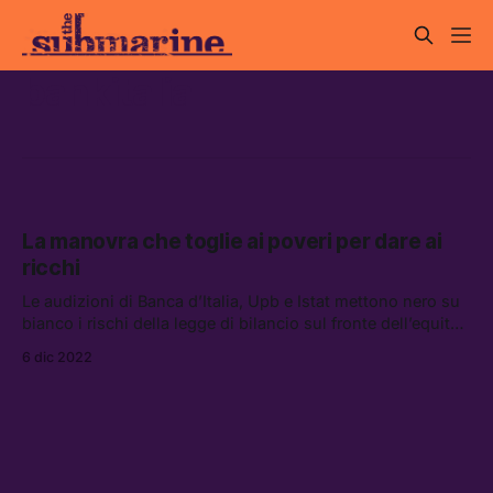
bankitalia
La manovra che toglie ai poveri per dare ai
ricchi
Le audizioni di Banca d’Italia, Upb e Istat mettono nero su
bianco i rischi della legge di bilancio sul fronte dell’equità
sociale e della lotta all’evasione fiscale. Ma il governo non
6 dic 2022
vuole sentire ragioni