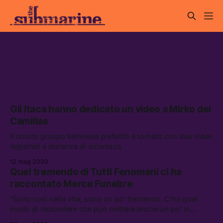
battiato
Gli Itaca hanno dedicato un video a Mirko dei
Camillas
Il nostro gruppo berlinese preferito è tornato con due video
registrati a distanza di sicurezza
12 mag 2020
Quel tremendo di Tutti Fenomeni ci ha
raccontato Merce Funebre
“Sono così nella vita, sono un po’ tremendo. C’ho quel
modo di rispondere che può mettere anche un po’ in
imbarazzo.” Tutti Fenomeni ci ha spiegato quanto ci sia di