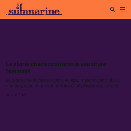
cimiteri
Le storie che raccontano le sepolture
femminili
La storie che si celano dietro le lapidi nascondono più di
una sorpresa. In questa puntata Giulia Depentor, autrice
del podcast Camposanto, ci racconta quelle che hanno
28 apr 2021
avuto come protagoniste alcune donne straordinarie