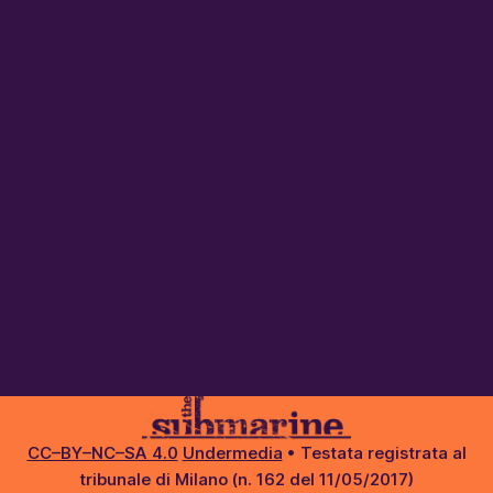
CC–BY–NC–SA 4.0
Undermedia
• Testata registrata al
tribunale di Milano (n. 162 del 11/05/2017)