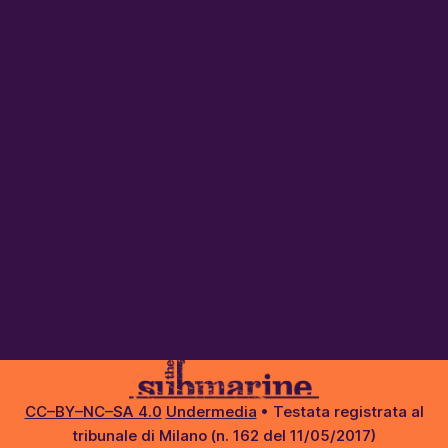
CC–BY–NC–SA 4.0
Undermedia
• Testata registrata al
tribunale di Milano (n. 162 del 11/05/2017)