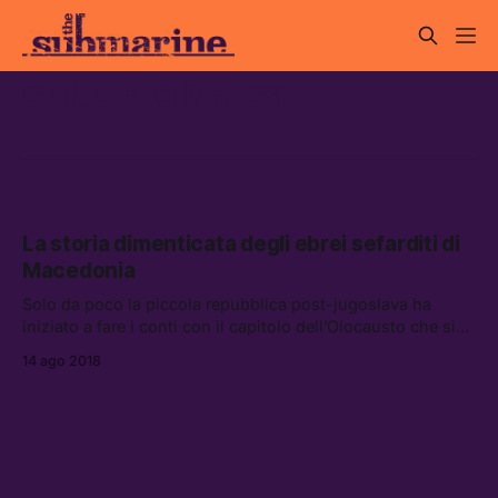
cultura ebraica
La storia dimenticata degli ebrei sefarditi di
Macedonia
Solo da poco la piccola repubblica post-jugoslava ha
iniziato a fare i conti con il capitolo dell’Olocausto che si
svolse sul proprio territorio. Reportage da Skopje.
14 ago 2018