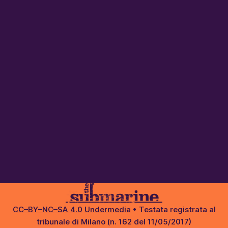
CC–BY–NC–SA 4.0
Undermedia
• Testata registrata al
tribunale di Milano (n. 162 del 11/05/2017)