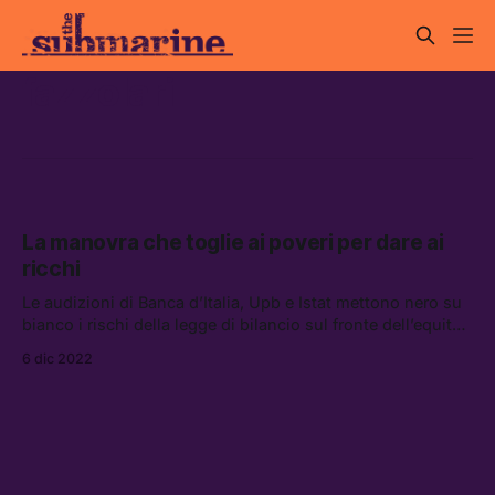
fazzolari
La manovra che toglie ai poveri per dare ai
ricchi
Le audizioni di Banca d’Italia, Upb e Istat mettono nero su
bianco i rischi della legge di bilancio sul fronte dell’equità
sociale e della lotta all’evasione fiscale. Ma il governo non
6 dic 2022
vuole sentire ragioni