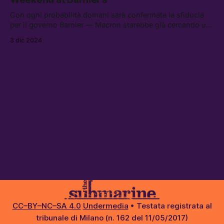
Con ogni probabilità domani sarà confermata la sfiducia
per il governo Barnier — Macron starebbe già cercando un
sostituto per il posto di Primo ministro, ma l’unica
3 dic 2024
soluzione alla crisi politica francese possono essere
elezioni presidenziali anticipate
CC–BY–NC–SA 4.0
Undermedia
• Testata registrata al
tribunale di Milano (n. 162 del 11/05/2017)