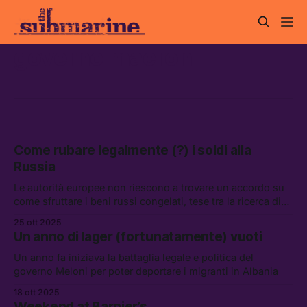
governo macron
Come rubare legalmente (?) i soldi alla
Russia
Le autorità europee non riescono a trovare un accordo su
come sfruttare i beni russi congelati, tese tra la ricerca di
una soluzione semplice e possibili gravi conseguenze alle
25 ott 2025
proprie azioni
Un anno di lager (fortunatamente) vuoti
Un anno fa iniziava la battaglia legale e politica del
governo Meloni per poter deportare i migranti in Albania
18 ott 2025
Weekend at Barnier’s