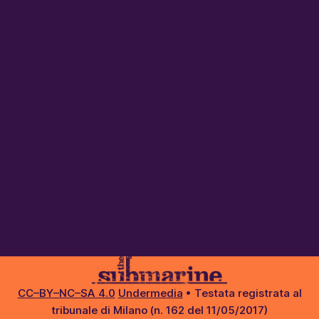
CC–BY–NC–SA 4.0
Undermedia
• Testata registrata al
tribunale di Milano (n. 162 del 11/05/2017)