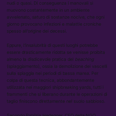
nudi o quasi. Di conseguenza i manovali si
muovono costantemente in un ambiente
avvelenato, saturo di sostanze nocive, che ogni
giorno provocano infezioni e malattie croniche
spesso all’origine dei decessi.
Eppure, l’insalubrità di questi luoghi potrebbe
essere drasticamente ridotta se venisse proibita
almeno la disdicevole pratica del
beaching
(spiaggiamento), ossia la demolizione dei vascelli
sulla spiaggia nei periodi di bassa marea. Per
colpa di questa tecnica, abbondantemente
utilizzata nei maggiori shipbreaking yards, tutti i
frammenti che si liberano durante le operazioni di
taglio finiscono direttamente nel suolo sabbioso.
Secondo Patrizia Hedegger, CEO della NGO