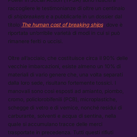
raccogliere le testimonianze di oltre un centinaio
di
shipbreakers
e a pubblicarle in un dossier dal
titolo
The human cost of breaking ships
, dove è
riportata un’orribile varietà di modi in cui si può
rimanere feriti o uccisi.
Oltre all’acciaio, che costituisce circa il 90% delle
vecchie imbarcazioni, esiste almeno un 10% di
materiali di vario genere che, una volta separati
dalla loro sede, risultano fortemente tossici. I
manovali sono così esposti ad amianto, piombo,
cromo, policlorobifenili (PCB), microplastiche,
schegge di vetro e di vernice, nonché residui di
carburante, solventi e acqua di sentina, nella
quale si accumulano tracce delle merci
trasportate in precedenza. Tutti questi rifiuti