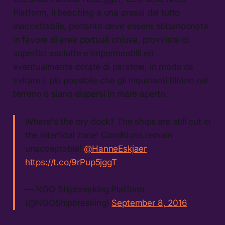
Platform, il beaching è una prassi del tutto
inaccettabile, pertanto deve essere abbandonata
in favore di aree portuali chiuse, provviste di
superfici asciutte e impermeabili ed
eventualmente dotate di paratoie, in modo da
evitare il più possibile che gli inquinanti filtrino nel
terreno o siano dispersi in mare aperto.
Where's the dry dock? The ships are still cut in
the intertidal zone! Conditions remain
unacceptable!
@HanneEskjaer
https://t.co/9rPup5jggT
— NGO Shipbreaking Platform
(@NGOShipbreaking)
September 8, 2016