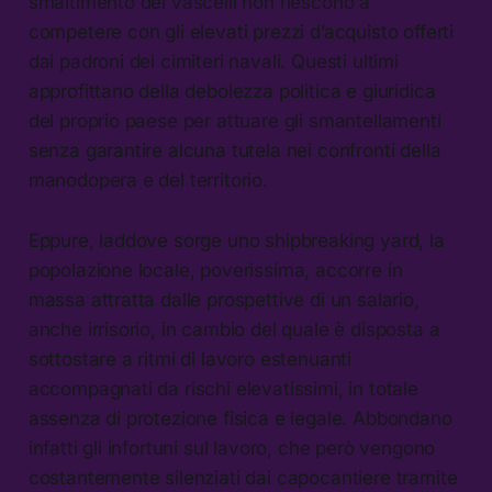
smaltimento dei vascelli non riescono a
competere con gli elevati prezzi d’acquisto offerti
dai padroni dei cimiteri navali. Questi ultimi
approfittano della debolezza politica e giuridica
del proprio paese per attuare gli smantellamenti
senza garantire alcuna tutela nei confronti della
manodopera e del territorio.
Eppure, laddove sorge uno shipbreaking yard, la
popolazione locale, poverissima, accorre in
massa attratta dalle prospettive di un salario,
anche irrisorio, in cambio del quale è disposta a
sottostare a ritmi di lavoro estenuanti
accompagnati da rischi elevatissimi, in totale
assenza di protezione fisica e legale. Abbondano
infatti gli infortuni sul lavoro, che però vengono
costantemente silenziati dai capocantiere tramite