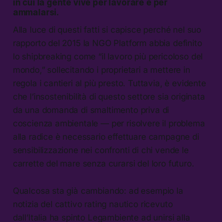
in cui la gente vive per lavorare e per
ammalarsi.
Alla luce di questi fatti si capisce perché nel suo
rapporto del 2015 la NGO Platform abbia definito
lo shipbreaking come “il lavoro più pericoloso del
mondo,” sollecitando i proprietari a mettere in
regola i cantieri al più presto. Tuttavia, è evidente
che l’insostenibilità di questo settore sia originata
da una domanda di smaltimento priva di
coscienza ambientale — per risolvere il problema
alla radice è necessario effettuare campagne di
sensibilizzazione nei confronti di chi vende le
carrette del mare senza curarsi del loro futuro.
Qualcosa sta già cambiando: ad esempio la
notizia del cattivo rating nautico ricevuto
dall’Italia ha spinto Legambiente ad unirsi alla