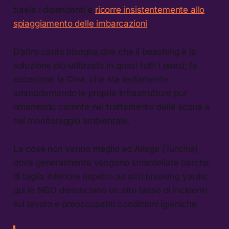
tutela i dipendenti e
ricorre insistentemente allo
spiaggiamento delle imbarcazioni
.
D’altro canto bisogna dire che il beaching è la
soluzione più utilizzata in quasi tutti i paesi; fa
eccezione la Cina, che sta lentamente
ammodernando le proprie infrastrutture pur
rimanendo carente nel trattamento delle scorie e
nel monitoraggio ambientale.
Le cose non vanno meglio ad Aliaga (Turchia),
dove generalmente vengono smantellate barche
di taglia inferiore rispetto ad altri breaking yards;
qui le NGO denunciano un alto tasso di incidenti
sul lavoro e preoccupanti condizioni igieniche.