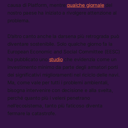
causa di Platform, mentre
qualche giornale
del
nostro paese ha iniziato a rivolgere attenzione al
problema.
D’altro canto anche la darsena più retrograda può
diventare sostenibile. Solo qualche giorno fa la
European Economic and Social Committee (EESC)
ha pubblicato uno
studio
che evidenzia come un
investimento minimo da parte degli armatori porti
dei significativi miglioramenti nel riciclo delle navi.
Ma, come vale per tutti i problemi ambientali,
bisogna intervenire con decisione e alla svelta,
perché quanto più i veleni penetrano
nell’ecosistema, tanto più faticoso diventa
fermare la catastrofe.