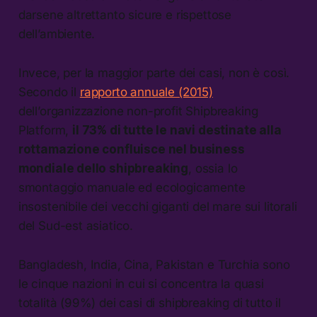
darsene altrettanto sicure e rispettose
dell’ambiente.
Invece, per la maggior parte dei casi, non è così.
Secondo il
rapporto annuale (2015)
dell’organizzazione non-profit Shipbreaking
Platform,
il 73% di tutte le navi destinate alla
rottamazione confluisce nel business
mondiale dello shipbreaking
, ossia lo
smontaggio manuale ed ecologicamente
insostenibile dei vecchi giganti del mare sui litorali
del Sud-est asiatico.
Bangladesh, India, Cina, Pakistan e Turchia sono
le cinque nazioni in cui si concentra la quasi
totalità (99%) dei casi di shipbreaking di tutto il