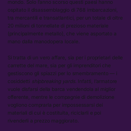
mondo. Solo l’anno scorso questi paesi hanno
ospitato il disassemblaggio di 768 imbarcazioni,
tra mercantili e transatlantici, per un totale di oltre
20 milioni di tonnellate di prezioso materiale
(principalmente metallo), che viene asportato a
mano dalla manodopera locale.
Si tratta di un vero affare, sia per i proprietari delle
carrette del mare, sia per gli imprenditori che
gestiscono gli spiazzi per lo smembramento — i
cosiddetti
shipbreaking yards
. Infatti, l’armatore
vuole disfarsi della barca vendendola al miglior
offerente, mentre le compagnie di demolizione
vogliono comprarla per impossessarsi dei
materiali di cui è costituita, riciclarli e poi
rivenderli a prezzo maggiorato.