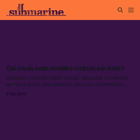
pista ciclabile
Chi crede nella mobilità ciclistica in Italia?
Abbiamo incontrato Paolo Pinzuti, fondatore di BikeItalia,
per fare il punto delle politiche per la nuova mobilità in
Italia — dai quattro soldi rimasti in legge di bilancio fino
5 feb 2019
alla necessità di un nuovo impegno da parte dei comuni
metropolitani come Milano.