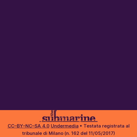
CC–BY–NC–SA 4.0
Undermedia
• Testata registrata al
tribunale di Milano (n. 162 del 11/05/2017)