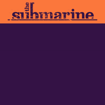
liana