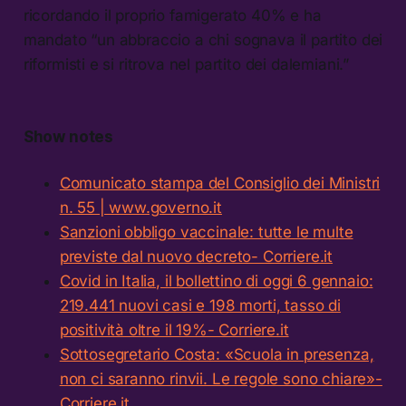
ricordando il proprio famigerato 40% e ha
mandato “un abbraccio a chi sognava il partito dei
riformisti e si ritrova nel partito dei dalemiani.”
Show notes
Comunicato stampa del Consiglio dei Ministri
n. 55 | www.governo.it
Sanzioni obbligo vaccinale: tutte le multe
previste dal nuovo decreto- Corriere.it
Covid in Italia, il bollettino di oggi 6 gennaio:
219.441 nuovi casi e 198 morti, tasso di
positività oltre il 19%- Corriere.it
Sottosegretario Costa: «Scuola in presenza,
non ci saranno rinvii. Le regole sono chiare»-
Corriere.it