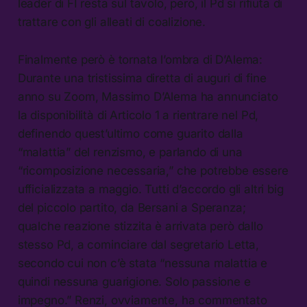
leader di FI resta sul tavolo, però, il Pd si rifiuta di
trattare con gli alleati di coalizione.
Finalmente però è tornata l’ombra di D’Alema:
Durante una tristissima diretta di auguri di fine
anno su Zoom, Massimo D’Alema ha annunciato
la disponibilità di Articolo 1 a rientrare nel Pd,
definendo quest’ultimo come guarito dalla
“malattia” del renzismo, e parlando di una
“ricomposizione necessaria,” che potrebbe essere
ufficializzata a maggio. Tutti d’accordo gli altri big
del piccolo partito, da Bersani a Speranza;
qualche reazione stizzita è arrivata però dallo
stesso Pd, a cominciare dal segretario Letta,
secondo cui non c’è stata “nessuna malattia e
quindi nessuna guarigione. Solo passione e
impegno.” Renzi, ovviamente, ha commentato