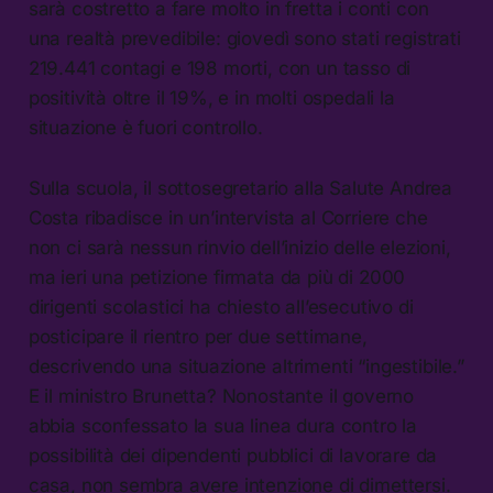
sarà costretto a fare molto in fretta i conti con
una realtà prevedibile: giovedì sono stati registrati
219.441 contagi e 198 morti, con un tasso di
positività oltre il 19%, e in molti ospedali la
situazione è fuori controllo.
Sulla scuola, il sottosegretario alla Salute Andrea
Costa ribadisce in un’intervista al Corriere che
non ci sarà nessun rinvio dell’inizio delle elezioni,
ma ieri una petizione firmata da più di 2000
dirigenti scolastici ha chiesto all’esecutivo di
posticipare il rientro per due settimane,
descrivendo una situazione altrimenti “ingestibile.”
E il ministro Brunetta? Nonostante il governo
abbia sconfessato la sua linea dura contro la
possibilità dei dipendenti pubblici di lavorare da
casa, non sembra avere intenzione di dimettersi.