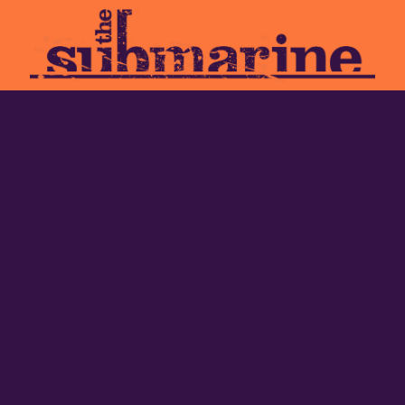
ati Uniti–