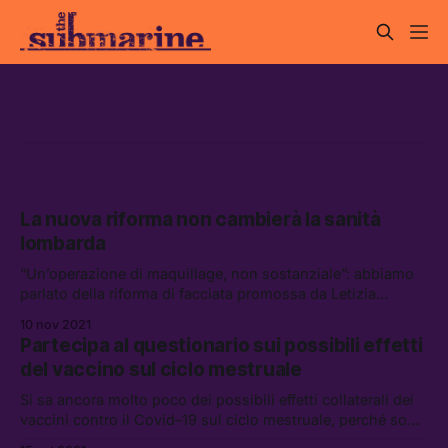
salute
La nuova riforma non cambierà la sanità
lombarda
“Un’operazione di maquillage, non sostanziale”: abbiamo
parlato della riforma di facciata promossa da Letizia
Moratti con il consigliere regionale Michele Usuelli
10 nov 2021
Partecipa al questionario sui possibili effetti
del vaccino sul ciclo mestruale
Si sa ancora molto poco dei possibili effetti collaterali dei
vaccini contro il Covid–19 sul ciclo mestruale, perché sono
pochi gli studi clinici che hanno incluso il sesso come