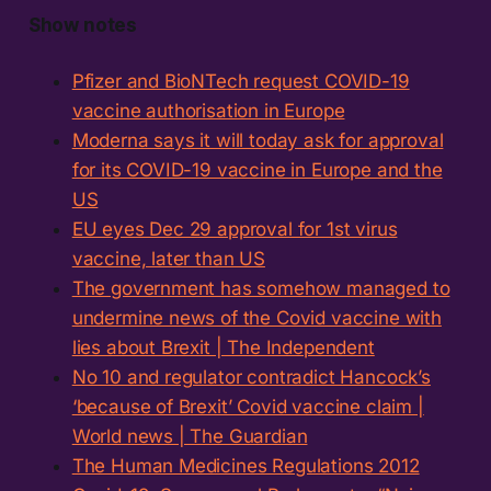
Show notes
Pfizer and BioNTech request COVID-19
vaccine authorisation in Europe
Moderna says it will today ask for approval
for its COVID-19 vaccine in Europe and the
US
EU eyes Dec 29 approval for 1st virus
vaccine, later than US
The government has somehow managed to
undermine news of the Covid vaccine with
lies about Brexit | The Independent
No 10 and regulator contradict Hancock’s
‘because of Brexit’ Covid vaccine claim |
World news | The Guardian
The Human Medicines Regulations 2012