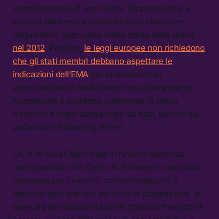
semplicemente di una falsità: l’approvazione è
arrivata nel contesto delle Human Medicines
Regulations, approvate molto prima della Brexit —
nel 2012
. Peraltro,
le leggi europee non richiedono
che gli stati membri debbano aspettare le
indicazioni dell’EMA
per procedere con
approvazione di medicine per uso d’emergenza.
Nonostante il sostegno ungherese in patria
Hancock è stato sbugiardato da tutti, perfino dal
portavoce di Downing Street.
Ok, e in Italia? Mercoledì il ministro Speranza,
come previsto, ha riferito in Parlamento sul piano
nazionale per i vaccini, confermando che il
farmaco sarà gratuito per tutta la popolazione. In
base ai piani attuali l’Italia nei prossimi mesi potrà