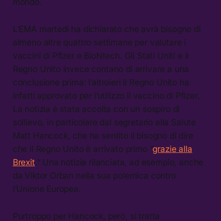
mondo.
L’EMA martedì ha dichiarato che avrà bisogno di
almeno altre quattro settimane per valutare i
vaccini di Pfizer e BioNtech. Gli Stati Uniti e il
Regno Unito invece contano di arrivare a una
conclusione prima: l’altroieri il Regno Unito ha
infatti approvato per l’utilizzo il vaccino di Pfizer.
La notizia è stata accolta con un sospiro di
sollievo, in particolare dal segretario alla Salute
Matt Hancock, che ha sentito il bisogno di dire
che il Regno Unito è arrivato primo “
grazie alla
Brexit
.” Una notizia rilanciata, ad esempio, anche
da Viktor Orban nella sua polemica contro
l’Unione Europea.
Purtroppo per Hancock, però, si tratta