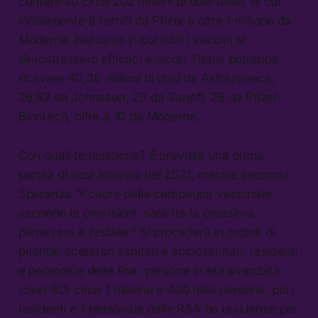
contare su circa 202 milioni di dosi totali, di cui
inizialmente 8 forniti da Pfizer e oltre 1 milione da
Moderna. Nel caso in cui tutti i vaccini si
dimostrassero efficaci e sicuri, l’Italia potrebbe
ricevere 40,38 milioni di dosi da Astrazeneca,
26,92 da Johnsson, 20 da Sanofi, 26 da Pfizer-
Biontech, oltre a 10 da Moderna.
Con quali tempistiche? È prevista una prima
partita di dosi all’inizio del 2021, mentre secondo
Speranza “il cuore della campagna vaccinale,
secondo le previsioni, sarà tra la prossima
primavera e l’estate.” Si procederà in ordine di
priorità: operatori sanitari e sociosanitari; residenti
e personale delle Rsa; persone in età avanzata
(over 80) circa 1 milione e 400 mila persone, poi i
residenti e il personale delle RSA (le residenze per