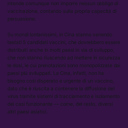
intende comunque non imporre nessun obbligo di
vaccinazione, contando sulla propria capacità di
persuasione.
Su mondi lontanissimi, in Cina stanno venendo
testati 5 candidati vaccini, che dovrebbero essere
distribuiti anche in molti paesi in via di sviluppo,
che non stanno riuscendo ad mettere in sicurezza
le dosi, le cui prenotazioni sono monopolizzate dai
paesi piú sviluppati. La Cina, infatti, non ha
bisogno così disperato e urgente di un vaccino,
dato che è riuscita a contenere la diffusione del
virus tramite sistemi di tracciamento e isolamento
dei casi funzionante — come, del resto, diversi
altri paesi asiatici.