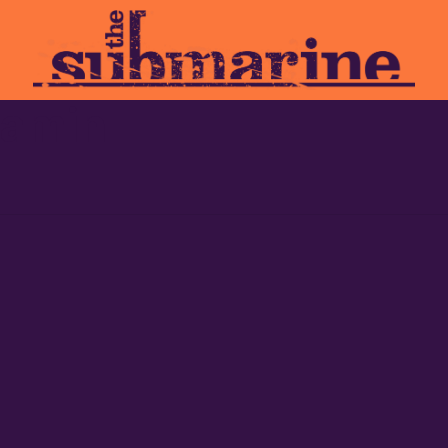
jamin