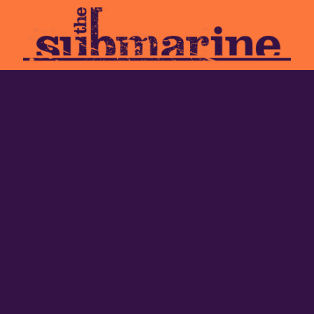
afici