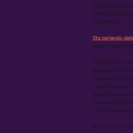
“Donald Trump ha
famosi gruppi d’o
repubblicano.”
Sta parlando dell
leader, nato negli 
Per la prima volta
ideologici dell’Al
non è un movimen
certa tendenza al
statunitensi vers
movimenti politic
che un moviment
A voler a tutti i 