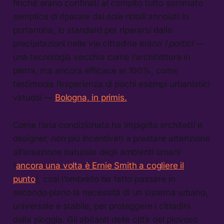
finché erano confinati al compito tutto sommato
semplice di riparare dal sole nobili annoiati in
portantina, lo standard per ripararsi dalle
precipitazioni nelle vie cittadine erano
i portici
—
una tecnologia vecchia come l’architettura in
pietra, ma ancora efficace al 100%, come
testimonia l’esperienza di pochi esempi urbanistici
virtuosi —
Bologna, in primis.
Come l’aria condizionata ha impigrito architetti e
designer, non più incentivati a prestare attenzione
all’areazione naturale degli ambienti umani
(
ancora una volta è Ernie Smith a cogliere il
punto
), così l’ombrello ha fatto passare in
secondo piano la necessità di un sistema urbano,
universale e stabile, per proteggere i cittadini
dalla pioggia. Gli abitanti delle città del piovoso