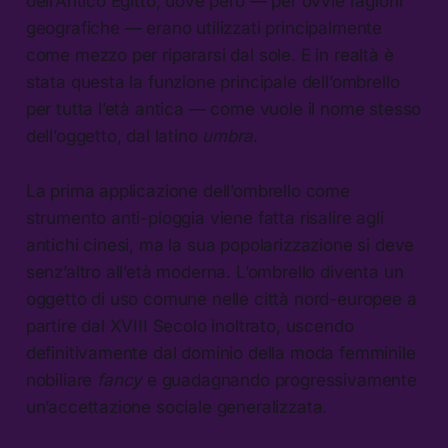
dell’Antico Egitto, dove però — per ovvie ragioni
geografiche — erano utilizzati principalmente
come mezzo per ripararsi dal sole. E in realtà è
stata questa la funzione principale dell’ombrello
per tutta l’età antica — come vuole il nome stesso
dell’oggetto, dal latino
umbra
.
La prima applicazione dell’ombrello come
strumento anti-pioggia viene fatta risalire agli
antichi cinesi, ma la sua popolarizzazione si deve
senz’altro all’età moderna. L’ombrello diventa un
oggetto di uso comune nelle città nord-europee a
partire dal XVIII Secolo inoltrato, uscendo
definitivamente dal dominio della moda femminile
nobiliare
fancy
e guadagnando progressivamente
un’accettazione sociale generalizzata.