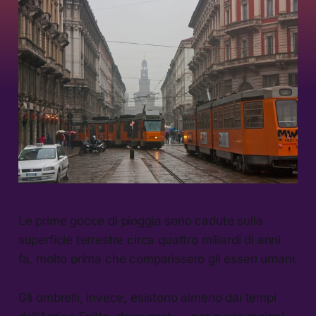
Le prime gocce di pioggia sono cadute sulla
superficie terrestre circa quattro miliardi di anni
fa, molto prima che comparissero gli esseri umani.
Gli ombrelli, invece, esistono almeno dai tempi