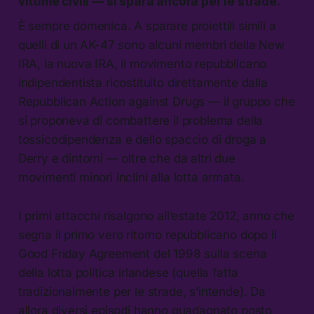
vittime civili — si spara ancora per le strade.
È sempre domenica. A sparare proiettili simili a
quelli di un AK-47 sono alcuni membri della New
IRA, la nuova IRA, il movimento repubblicano
indipendentista ricostituito direttamente dalla
Repubblican Action against Drugs — il gruppo che
si proponeva di combattere il problema della
tossicodipendenza e dello spaccio di droga a
Derry e dintorni — oltre che da altri due
movimenti minori inclini alla lotta armata.
I primi attacchi risalgono all’estate 2012, anno che
segna il primo vero ritorno repubblicano dopo il
Good Friday Agreement del 1998 sulla scena
della lotta politica irlandese (quella fatta
tradizionalmente per le strade, s’intende). Da
allora diversi episodi hanno guadagnato posto