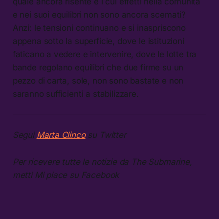
quale ancora risente e i cui effetti nella comunità
e nei suoi equilibri non sono ancora scemati?
Anzi: le tensioni continuano e si inaspriscono
appena sotto la superficie, dove le istituzioni
faticano a vedere e intervenire, dove le lotte tra
bande regolano equilibri che due firme su un
pezzo di carta, sole, non sono bastate e non
saranno sufficienti a stabilizzare.
Segui
Marta Clinco
su Twitter
Per ricevere tutte le notizie da The Submarine,
metti Mi piace su Facebook