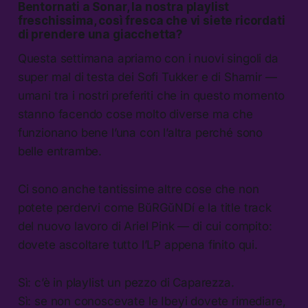
Bentornati a Sonar, la nostra playlist
freschissima, così fresca che vi siete ricordati
di prendere una giacchetta?
Questa settimana apriamo con i nuovi singoli da
super mal di testa dei Sofi Tukker e di Shamir —
umani tra i nostri preferiti che in questo momento
stanno facendo cose molto diverse ma che
funzionano bene l’una con l’altra perché sono
belle entrambe.
Ci sono anche tantissime altre cose che non
potete perdervi come BŭRGŭNDí e la title track
del nuovo lavoro di Ariel Pink — di cui compito:
dovete ascoltare tutto l’LP appena finito qui.
Sì: c’è in playlist un pezzo di Caparezza.
Sì: se non conoscevate le Ibeyi dovete rimediare,