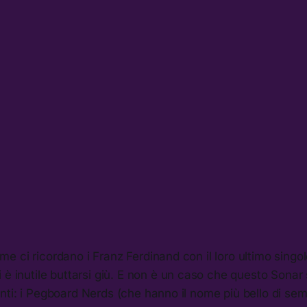
e ci ricordano i Franz Ferdinand con il loro ultimo sing
 è inutile buttarsi giù. E non è un caso che questo Sonar 
ti: i Pegboard Nerds (che hanno il nome più bello di sem