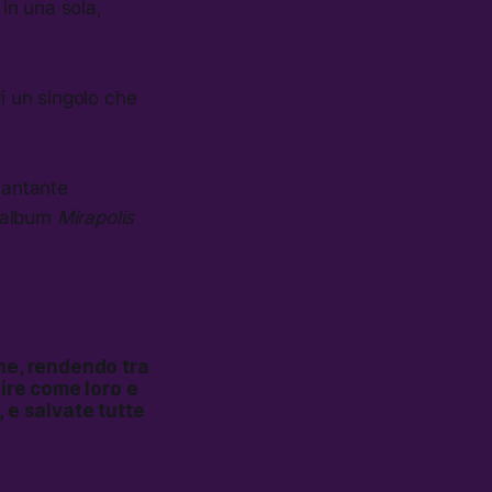
 in una sola,
 un singolo che
cantante
e album
Mirapolis
ane, rendendo tra
inire come loro e
 e salvate tutte