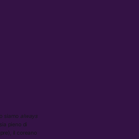
olo siamo
always
sia pieno di
pre), il coreano