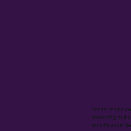
Anche perché com
ascending,
quindi
sonorità ascenden