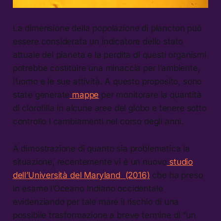
La dimensione della popolazione di plancton può
essere considerata un indicatore dello stato
attuale del pianeta e la perdita di questi organismi
potrebbe costituire una minaccia per l’ambiente,
l’uomo e le sue attività. A questo proposito, sono
state generate
mappe
per monitorare la quantità
di clorofilla in alcune aree del globo e tenere sotto
controllo i cambiamenti nel corso degli anni.
A dimostrazione di quanto sia problematica la
situazione, recentemente vi è un nuovo
studio
dell’Università del Maryland (2016)
che ha preso
in esame l’Oceano Indiano occidentale
evidenziando per tale mare il rischio di una
possibile trasformazione a breve termine di “un