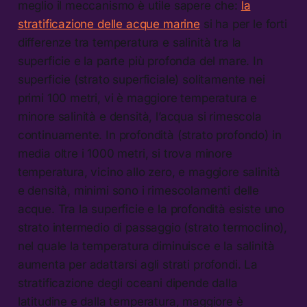
meglio il meccanismo è utile sapere che:
la
stratificazione delle acque marine
si ha per le forti
differenze tra temperatura e salinità tra la
superficie e la parte più profonda del mare. In
superficie (strato superficiale) solitamente nei
primi 100 metri, vi è maggiore temperatura e
minore salinità e densità, l’acqua si rimescola
continuamente. In profondità (strato profondo) in
media oltre i 1000 metri, si trova minore
temperatura, vicino allo zero, e maggiore salinità
e densità, minimi sono i rimescolamenti delle
acque. Tra la superficie e la profondità esiste uno
strato intermedio di passaggio (strato termoclino),
nel quale la temperatura diminuisce e la salinità
aumenta per adattarsi agli strati profondi. La
stratificazione degli oceani dipende dalla
latitudine e dalla temperatura, maggiore è