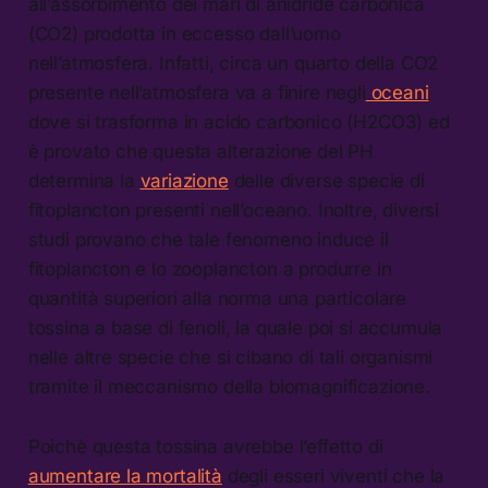
all’assorbimento dei mari di anidride carbonica
(CO2) prodotta in eccesso dall’uomo
nell’atmosfera. Infatti, circa un quarto della CO2
presente nell’atmosfera va a finire negli
oceani
dove si trasforma in acido carbonico (H2CO3) ed
è provato che questa alterazione del PH
determina la
variazione
delle diverse specie di
fitoplancton presenti nell’oceano. Inoltre, diversi
studi provano che tale fenomeno induce il
fitoplancton e lo zooplancton a produrre in
quantità superiori alla norma una particolare
tossina a base di fenoli, la quale poi si accumula
nelle altre specie che si cibano di tali organismi
tramite il meccanismo della biomagnificazione.
Poichè questa tossina avrebbe l’effetto di
aumentare la mortalità
degli esseri viventi che la