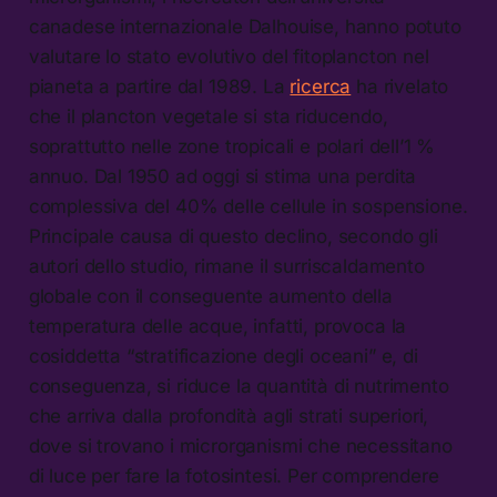
canadese internazionale Dalhouise, hanno potuto
valutare lo stato evolutivo del fitoplancton nel
pianeta a partire dal 1989. La
ricerca
ha rivelato
che il plancton vegetale si sta riducendo,
soprattutto nelle zone tropicali e polari dell’1 %
annuo. Dal 1950 ad oggi si stima una perdita
complessiva del 40% delle cellule in sospensione.
Principale causa di questo declino, secondo gli
autori dello studio, rimane il surriscaldamento
globale con il conseguente aumento della
temperatura delle acque, infatti, provoca la
cosiddetta “stratificazione degli oceani” e, di
conseguenza, si riduce la quantità di nutrimento
che arriva dalla profondità agli strati superiori,
dove si trovano i microrganismi che necessitano
di luce per fare la fotosintesi. Per comprendere