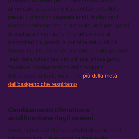
processi. Un esempio può essere la catena
alimentare acquatica e il sostentamento della
pesca. Il plancton vegetale infatti è cibo per il
plancton animale che, a sua volta, lo è per i pesci
di qualsiasi dimensione, fino ad arrivare ai
mammiferi più grandi, al culmine dei quali c’è
l’uomo. Inoltre, dal momento che uno dei prodotti
finali della fotosintesi clorofilliana è l’ossigeno,
favorisce l’ossigenazione delle acque e
dell’atmosfera tanto da fornire
più della metà
dell’ossigeno che respiriamo
.
Cambiamento climatico e
acidificazione degli oceani
Combinando dati storici e analisi di campioni di
microrganismi, i ricercatori dell’università