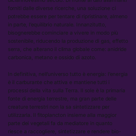
diciannovesimo secolo. Di fronte ai dati allarmanti
forniti dalle diverse ricerche, una soluzione ci
potrebbe essere per tentare di ripristinare, almeno
in parte, l’equilibrio naturale. Innanzitutto,
bisognerebbe cominciare a vivere in modo più
sostenibile, riducendo la produzione di gas, effetto
serra, che alterano il clima globale come: anidride
carbonica, metano e ossido di azoto.
In definitiva, nell’universo tutto è energia: l’energia
è il carburante che attiva e mantiene tutti i
processi della vita sulla Terra. Il sole è la primaria
fonte di energia terrestre, ma gran parte delle
creature terrestri non la sa sintetizzare per
utilizzarla. Il fitoplancton insieme alla maggior
parte dei vegetali fa da mediatore in quanto
riesce a raccogliere, sintetizzare e rendere bio-