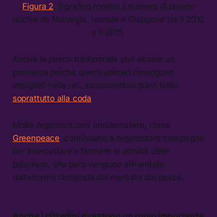
Figura 2
. Il grafico mostra il numero di balene
uccise da Norvegia, Islanda e Giappone tra il 2010
e il 2015.
Anche la pesca tradizionale può essere un
problema poichè questi animali rimangono
impigliati nelle reti, procurandosi gravi ferite
soprattutto alla coda
.
Molte organizzazioni ambientaliste, come
Greenpeace
, continuano a organizzare campagne
per intercettare e fermare le attività delle
baleniere, che però vengono alimentate
dall’enorme domanda del mercato del pesce.
Anche i cittadini rivestono un ruolo importante