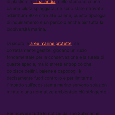
di plastica. In
Thailandia
, nello stomaco di una
balena pilota spiaggiata, ne sono state ritrovate
addirittura 80 e oltre alle balene, questa tipologia
di inquinamento è un pericolo anche per tutta la
biodiversità marina.
Di sicuro le
aree marine protette
, se
correttamente gestite, giocano un ruolo
fondamentale per la conservazione e la tutela di
queste specie, ma lo stress antropico che
colpisce delfini, balene e capodogli è
decisamente fuori controllo e per limitarne
l’impatto sull’ecosistema marino servono soluzioni
mirate e una normativa ambientale più stringente.
Per ricevere tutte le notizie da The Submarine,