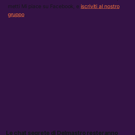
metti Mi piace su Facebook, e
iscriviti al nostro
gruppo
.
Le chat segrete di Delmastro resteranno