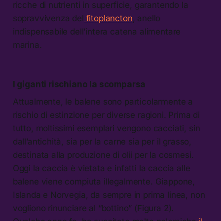
ricche di nutrienti in superficie, garantendo la
sopravvivenza del
fitoplancton
, anello
indispensabile dell’intera catena alimentare
marina.
I giganti rischiano la scomparsa
Attualmente, le balene sono particolarmente a
rischio di estinzione per diverse ragioni. Prima di
tutto, moltissimi esemplari vengono cacciati, sin
dall’antichità, sia per la carne sia per il grasso,
destinata alla produzione di olii per la cosmesi.
Oggi la caccia è vietata e infatti la caccia alle
balene viene compiuta illegalmente. Giappone,
Islanda e Norvegia, da sempre in prima linea, non
vogliono rinunciare al “bottino” (Figura 2).