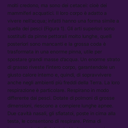
molti credono, ma sono dei cetacei: cioè dei
mammiferi acquatici. Il loro corpo è adatto a
vivere nell’acqua; infatti hanno una forma simile a
quella dei pesci (Figura 1). Gli arti superiori sono
sostituiti da pinne pettorali molto lunghe, quelli
posteriori sono mancanti e la grossa coda è
trasformata in una enorme pinna, utile per
spostare grandi masse d’acqua. Un enorme strato
di grasso riveste l’intero corpo, garantendole un
giusto calore interno e, quindi, di sopravvivere
anche negli ambienti più freddi della Terra. La loro
respirazione è particolare. Respirano in modo
differente dai pesci. Dotate di polmoni di grosse
dimensioni, riescono a compiere lunghe apnee.
Due cavità nasali, gli sfiatatoi, poste in cima alla
testa, le consentono di respirare. Prima di