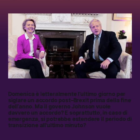
Domenica è letteralmente l’ultimo giorno per
siglare un accordo post–Brexit prima della fine
dell’anno. Ma il governo Johnson vuole
davvero un accordo? E soprattutto, in caso di
emergenza, si potrebbe estendere il periodo di
transizione all’ultimo minuto?