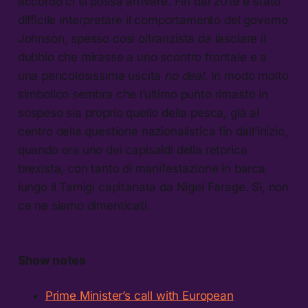
accordo ci si possa arrivare. Fin dal 2019 è stato
difficile interpretare il comportamento del governo
Johnson, spesso così oltranzista da lasciare il
dubbio che mirasse a uno scontro frontale e a
una pericolosissima uscita
no deal.
In modo molto
simbolico sembra che l’ultimo punto rimasto in
sospeso sia proprio quello della pesca, già al
centro della questione nazionalistica fin dall’inizio,
quando era uno dei capisaldi della retorica
brexista, con tanto di manifestazione in barca
lungo il Tamigi capitanata da Nigel Farage. Sì, non
ce ne siamo dimenticati.
Show notes
Prime Minister’s call with European