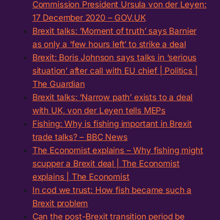
Commission President Ursula von der Leyen:
17 December 2020 – GOV.UK
Brexit talks: ‘Moment of truth’ says Barnier
as only a ‘few hours left’ to strike a deal
Brexit: Boris Johnson says talks in ‘serious
situation’ after call with EU chief | Politics |
The Guardian
Brexit talks: ‘Narrow path’ exists to a deal
with UK, von der Leyen tells MEPs
Fishing: Why is fishing important in Brexit
trade talks? – BBC News
The Economist explains – Why fishing might
scupper a Brexit deal | The Economist
explains | The Economist
In cod we trust: How fish became such a
Brexit problem
Can the post-Brexit transition period be