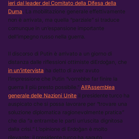
ieri dal leader del Comitato della Difesa della
Duma
. La mobilitazione generale effettivamente
non è arrivata, ma quella “parziale” si traduce
comunque in un’espansione importante
dell’impegno russo nella guerra.
Il discorso di Putin è arrivato a un giorno di
distanza dalle riflessioni ottimiste diErdoğan, che
in un’intervista
ha detto di aver avuto
l’impressione che Putin “vorrebbe far finire la
guerra il più presto possibile.”
All’Assemblea
generale delle Nazioni Unite
il presidente turco ha
auspicato che si possa lavorare per “trovare una
soluzione diplomatica ragionevolmente pratica”
che dia “a entrambe le parti un’uscita dignitosa
dalla crisi.” L’opinione di Erdoğan è molto
rilevante: il presidente turco ha saputo