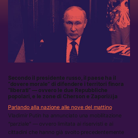
Secondo il presidente russo, il paese ha il
“dovere morale” di difendere i territori finora
“liberati” — ovvero le due Repubbliche
popolari, e le zone di Cherson e Zaporižžja
Parlando alla nazione alle nove del mattino
,
Vladimir Putin ha annunciato una mobilitazione
“parziale” — ovvero limitata ai riservisti e ai
cittadini che hanno già svolto precedentemente