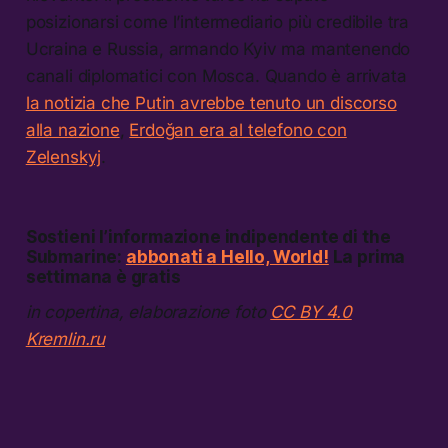
posizionarsi come l’intermediario più credibile tra
Ucraina e Russia, armando Kyiv ma mantenendo
canali diplomatici con Mosca. Quando è arrivata
la notizia che Putin avrebbe tenuto un discorso
alla nazione
,
Erdoğan era al telefono con
Zelenskyj
.
Sostieni l’informazione indipendente di the
Submarine:
abbonati a Hello, World!
La prima
settimana è gratis
in copertina, elaborazione foto
CC BY 4.0
Kremlin.ru