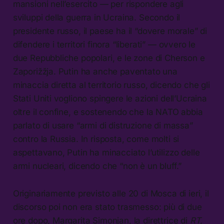
mansioni nell’esercito — per rispondere agli
sviluppi della guerra in Ucraina. Secondo il
presidente russo, il paese ha il “dovere morale” di
difendere i territori finora “liberati” — ovvero le
due Repubbliche popolari, e le zone di Cherson e
Zaporižžja. Putin ha anche paventato una
minaccia diretta al territorio russo, dicendo che gli
Stati Uniti vogliono spingere le azioni dell’Ucraina
oltre il confine, e sostenendo che la NATO abbia
parlato di usare “armi di distruzione di massa”
contro la Russia. In risposta, come molti si
aspettavano, Putin ha minacciato l’utilizzo delle
armi nucleari, dicendo che “non è un bluff.”
Originariamente previsto alle 20 di Mosca di ieri, il
discorso poi non era stato trasmesso: più di due
ore dopo, Margarita Simonjan, la direttrice di
RT,