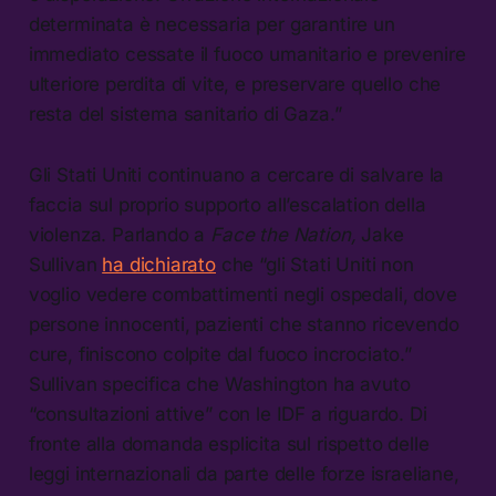
determinata è necessaria per garantire un
immediato cessate il fuoco umanitario e prevenire
ulteriore perdita di vite, e preservare quello che
resta del sistema sanitario di Gaza.”
Gli Stati Uniti continuano a cercare di salvare la
faccia sul proprio supporto all’escalation della
violenza. Parlando a
Face the Nation,
Jake
Sullivan
ha dichiarato
che “gli Stati Uniti non
voglio vedere combattimenti negli ospedali, dove
persone innocenti, pazienti che stanno ricevendo
cure, finiscono colpite dal fuoco incrociato.”
Sullivan specifica che Washington ha avuto
“consultazioni attive” con le IDF a riguardo. Di
fronte alla domanda esplicita sul rispetto delle
leggi internazionali da parte delle forze israeliane,