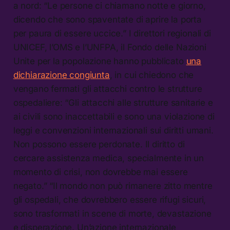
a nord: “Le persone ci chiamano notte e giorno,
dicendo che sono spaventate di aprire la porta
per paura di essere uccice.” I direttori regionali di
UNICEF, l’OMS e l’UNFPA, il Fondo delle Nazioni
Unite per la popolazione hanno pubblicato
una
dichiarazione congiunta
, in cui chiedono che
vengano fermati gli attacchi contro le strutture
ospedaliere: “Gli attacchi alle strutture sanitarie e
ai civili sono inaccettabili e sono una violazione di
leggi e convenzioni internazionali sui diritti umani.
Non possono essere perdonate. Il diritto di
cercare assistenza medica, specialmente in un
momento di crisi, non dovrebbe mai essere
negato.” “Il mondo non può rimanere zitto mentre
gli ospedali, che dovrebbero essere rifugi sicuri,
sono trasformati in scene di morte, devastazione
e disperazione. Un’azione internazionale