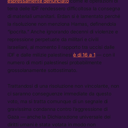
espressamente denunciato
come le operazioni di
terra delle IDF rendessero difficoltosa la consegna
di materiali umanitari. Erdan si è lamentato perché
la risoluzione non menziona Hamas, definendola
“ipocrita.” Anche ignorando decenni di violenze e
repressione perpetuate da militari e civili
israeliani, al momento il rapporto tra uccisi dalle
IDF e dalle milizie palestinesi
è di 16 a 1
— con il
numero di morti palestinesi probabilmente
grossolanamente sottostimato.
Trattandosi di una risoluzione non vincolante, non
ci saranno conseguenze immediate da questo
voto, ma si tratta comunque di un segnale di
gravissima condanna contro l’aggressione di
Gaza — anche la Dichiarazione universale dei
diritti umani è stata votata in modo non